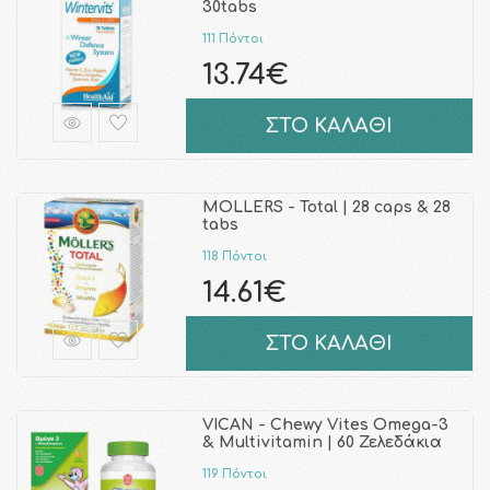
30tabs
111 Πόντοι
13.74€
ΣΤΟ ΚΑΛΑΘΙ
MOLLERS - Total | 28 caps & 28
tabs
118 Πόντοι
14.61€
ΣΤΟ ΚΑΛΑΘΙ
VICAN - Chewy Vites Omega-3
& Multivitamin | 60 Ζελεδάκια
119 Πόντοι