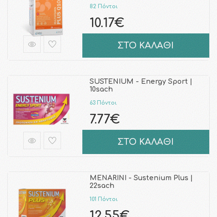
82 Πόντοι
10.17€
ΣΤΟ ΚΑΛΑΘΙ
SUSTENIUM - Energy Sport |
10sach
63 Πόντοι
7.77€
ΣΤΟ ΚΑΛΑΘΙ
MENARINI - Sustenium Plus |
22sach
101 Πόντοι
12.55€