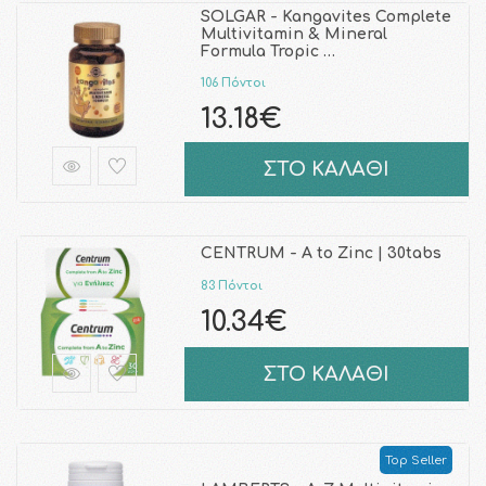
SOLGAR - Kangavites Complete
Multivitamin & Mineral
Formula Tropic …
106 Πόντοι
13.18€
ΣΤΟ ΚΑΛΑΘΙ
CENTRUM - A to Zinc | 30tabs
83 Πόντοι
10.34€
ΣΤΟ ΚΑΛΑΘΙ
Top Seller