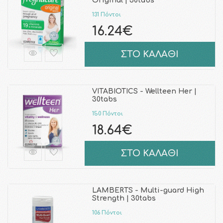
Original | 30tabs
131 Πόντοι
16.24€
ΣΤΟ ΚΑΛΑΘΙ
VITABIOTICS - Wellteen Her |
30tabs
150 Πόντοι
18.64€
ΣΤΟ ΚΑΛΑΘΙ
LAMBERTS - Multi-guard High
Strength | 30tabs
106 Πόντοι