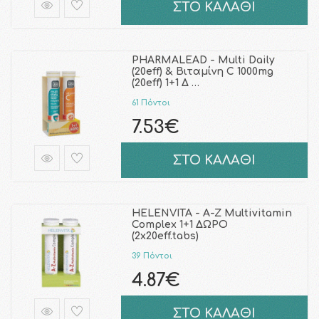
ΣΤΟ ΚΑΛΑΘΙ
PHARMALEAD - Multi Daily
(20eff) & Βιταμίνη C 1000mg
(20eff) 1+1 Δ …
61 Πόντοι
7.53€
ΣΤΟ ΚΑΛΑΘΙ
HELENVITA - A-Z Multivitamin
Complex 1+1 ΔΩΡΟ
(2x20eff.tabs)
39 Πόντοι
4.87€
ΣΤΟ ΚΑΛΑΘΙ