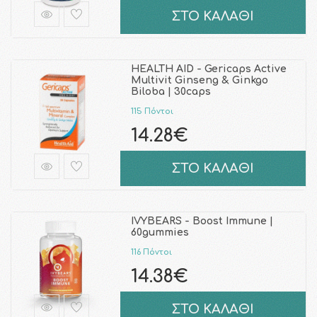
ΣΤΟ ΚΑΛΑΘΙ
HEALTH AID - Gericaps Active
Multivit Ginseng & Ginkgo
Biloba | 30caps
115 Πόντοι
14.28€
ΣΤΟ ΚΑΛΑΘΙ
IVYBEARS - Boost Immune |
60gummies
116 Πόντοι
14.38€
ΣΤΟ ΚΑΛΑΘΙ