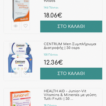
90tabs
146 Πόντοι
18.06€
ΣΤΟ ΚΑΛΑΘΙ
CENTRUM Men Συμπλήρωμα
Διατροφής | 30 caps
100 Πόντοι
12.36€
ΣΤΟ ΚΑΛΑΘΙ
HEALTH AID - Junior-Vit
Vitamins & Minerals με γεύση
Tutti Frutti | 30 …
78 Πόντοι