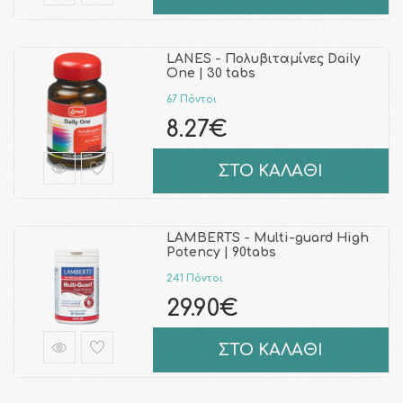
LANES - Πολυβιταμίνες Daily
One | 30 tabs
67 Πόντοι
8.27€
ΣΤΟ ΚΑΛΑΘΙ
LAMBERTS - Multi-guard High
Potency | 90tabs
241 Πόντοι
29.90€
ΣΤΟ ΚΑΛΑΘΙ