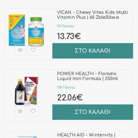
VICAN - Chewy Vites Kids Multi
Vitamin Plus | 60 Ζελεδάκια
111 Πόντοι
13.73€
ΣΤΟ ΚΑΛΑΘΙ
POWER HEALTH - Floradix
Liquid Iron Formula | 250ml
178 Πόντοι
22.06€
ΣΤΟ ΚΑΛΑΘΙ
HEALTH AID - Wintervits |