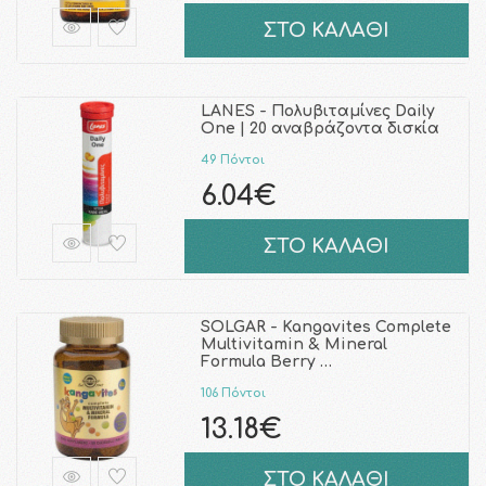
ΣΤΟ ΚΑΛΑΘΙ
LANES - Πολυβιταμίνες Daily
One | 20 αναβράζοντα δισκία
49 Πόντοι
6.04€
ΣΤΟ ΚΑΛΑΘΙ
SOLGAR - Kangavites Complete
Multivitamin & Mineral
Formula Berry …
106 Πόντοι
13.18€
ΣΤΟ ΚΑΛΑΘΙ