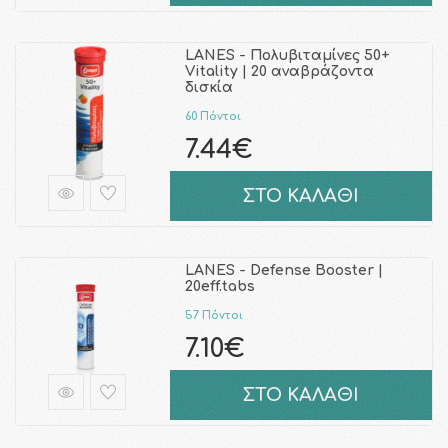
LANES - Πολυβιταμίνες 50+
Vitality | 20 αναβράζοντα
δισκία
60 Πόντοι
7.44€
ΣΤΟ ΚΑΛΑΘΙ
LANES - Defense Booster |
20eff.tabs
57 Πόντοι
7.10€
ΣΤΟ ΚΑΛΑΘΙ