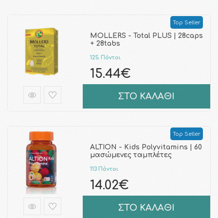
Top Seller
MOLLERS - Total PLUS | 28caps
+ 28tabs
125 Πόντοι
15.44€
ΣΤΟ ΚΑΛΑΘΙ
Top Seller
ALTION - Kids Polyvitamins | 60
μασώμενες ταμπλέτες
113 Πόντοι
14.02€
ΣΤΟ ΚΑΛΑΘΙ