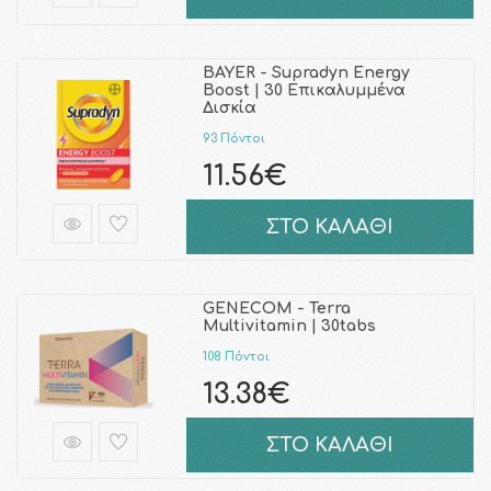
BAYER - Supradyn Energy
Boost | 30 Επικαλυμμένα
Δισκία
93 Πόντοι
11.56€
ΣΤΟ ΚΑΛΑΘΙ
GENECOM - Terra
Multivitamin | 30tabs
108 Πόντοι
13.38€
ΣΤΟ ΚΑΛΑΘΙ