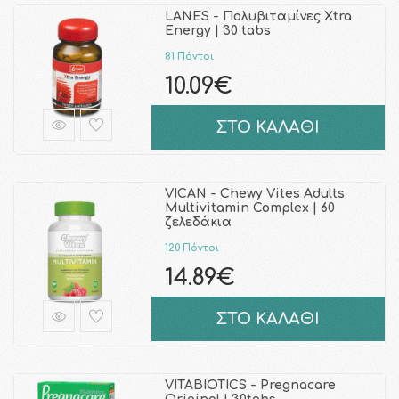
LANES - Πολυβιταμίνες Xtra
Energy | 30 tabs
81 Πόντοι
10.09€
ΣΤΟ ΚΑΛΑΘΙ
VICAN - Chewy Vites Adults
Multivitamin Complex | 60
ζελεδάκια
120 Πόντοι
14.89€
ΣΤΟ ΚΑΛΑΘΙ
VITABIOTICS - Pregnacare