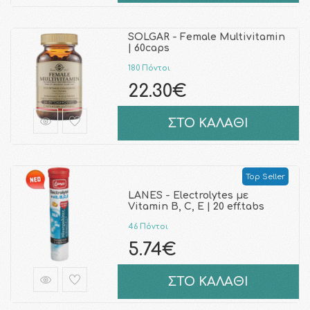
SOLGAR - Female Multivitamin
| 60caps
180 Πόντοι
22.30€
ΣΤΟ ΚΑΛΑΘΙ
Top Seller
LANES - Electrolytes με
Vitamin B, C, E | 20 eff.tabs
46 Πόντοι
5.74€
ΣΤΟ ΚΑΛΑΘΙ