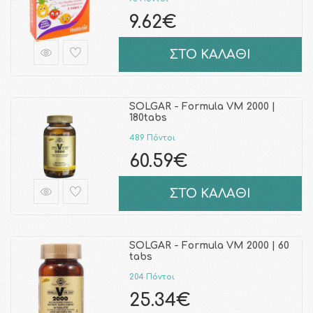
9.62€
ΣΤΟ ΚΑΛΑΘΙ
SOLGAR - Formula VM 2000 |
180tabs
489 Πόντοι
60.59€
ΣΤΟ ΚΑΛΑΘΙ
SOLGAR - Formula VM 2000 | 60
tabs
204 Πόντοι
25.34€