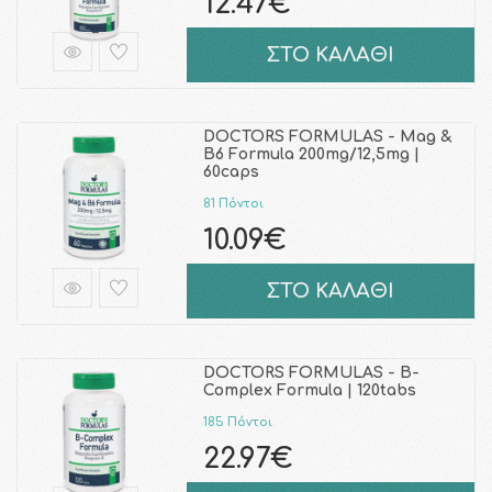
12.47€
ΣΤΟ ΚΑΛΑΘΙ
DOCTORS FORMULAS - Mag &
B6 Formula 200mg/12,5mg |
60caps
81 Πόντοι
10.09€
ΣΤΟ ΚΑΛΑΘΙ
DOCTORS FORMULAS - B-
Complex Formula | 120tabs
185 Πόντοι
22.97€