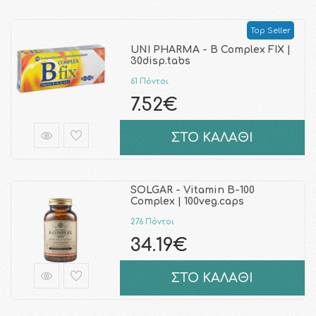
Top Seller
UNI PHARMA - B Complex FIX |
30disp.tabs
61 Πόντοι
7.52€
ΣΤΟ ΚΑΛΑΘΙ
SOLGAR - Vitamin B-100
Complex | 100veg.caps
276 Πόντοι
34.19€
ΣΤΟ ΚΑΛΑΘΙ