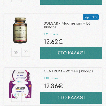
Top Seller
SOLGAR - Magnesium + B6 |
100tabs
102 Πόντοι
12.62€
ΣΤΟ ΚΑΛΑΘΙ
CENTRUM - Women | 30caps
100 Πόντοι
12.36€
ΣΤΟ ΚΑΛΑΘΙ