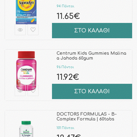
94 Πόντοι
11.65€
ΣΤΟ ΚΑΛΑΘΙ
Centrum Kids Gummies Malina
a Jahoda 60gum
96 Πόντοι
11.92€
ΣΤΟ ΚΑΛΑΘΙ
DOCTORS FORMULAS - B-
Complex Formula | 60tabs
101 Πόντοι