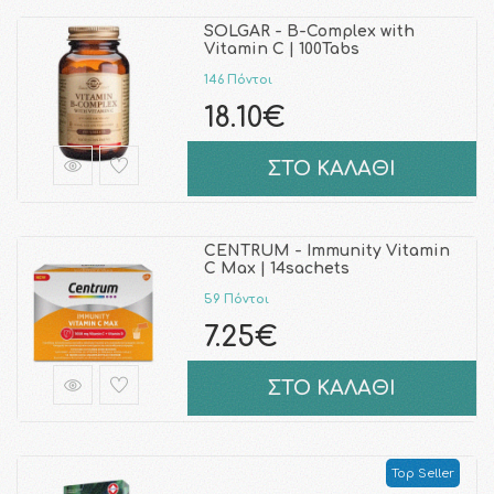
SOLGAR - B-Complex with
Vitamin C | 100Tabs
146 Πόντοι
18.10€
ΣΤΟ ΚΑΛΑΘΙ
CENTRUM - Immunity Vitamin
C Max | 14sachets
59 Πόντοι
7.25€
ΣΤΟ ΚΑΛΑΘΙ
Top Seller