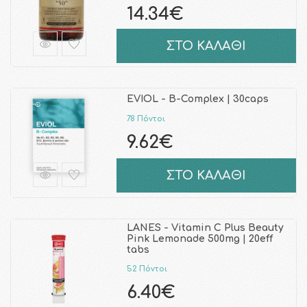
14.34€
ΣΤΟ ΚΑΛΑΘΙ
EVIOL - B-Complex | 30caps
78 Πόντοι
9.62€
ΣΤΟ ΚΑΛΑΘΙ
LANES - Vitamin C Plus Beauty
Pink Lemonade 500mg | 20eff
tabs
52 Πόντοι
6.40€