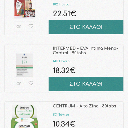
182 Πόντοι
22.51€
ΣΤΟ ΚΑΛΑΘΙ
INTERMED - EVA Intima Meno-
Control | 90tabs
148 Πόντοι
18.32€
ΣΤΟ ΚΑΛΑΘΙ
CENTRUM - A to Zinc | 30tabs
83 Πόντοι
10.34€