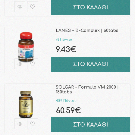
ΣΤΟ ΚΑΛΑΘΙ
LANES - Β-Complex | 60tabs
76 Πόντοι
9.43€
ΣΤΟ ΚΑΛΑΘΙ
SOLGAR - Formula VM 2000 |
180tabs
489 Πόντοι
60.59€
ΣΤΟ ΚΑΛΑΘΙ