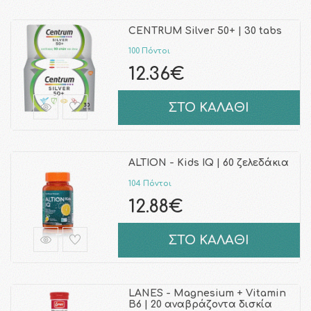
CENTRUM Silver 50+ | 30 tabs
100 Πόντοι
12.36€
ΣΤΟ ΚΑΛΑΘΙ
ALTION - Kids IQ | 60 ζελεδάκια
104 Πόντοι
12.88€
ΣΤΟ ΚΑΛΑΘΙ
LANES - Magnesium + Vitamin
B6 | 20 αναβράζοντα δισκία