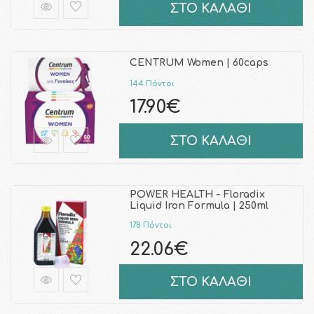
ΣΤΟ ΚΑΛΑΘΙ
CENTRUM Women | 60caps
144 Πόντοι
17.90€
ΣΤΟ ΚΑΛΑΘΙ
POWER HEALTH - Floradix
Liquid Iron Formula | 250ml
178 Πόντοι
22.06€
ΣΤΟ ΚΑΛΑΘΙ