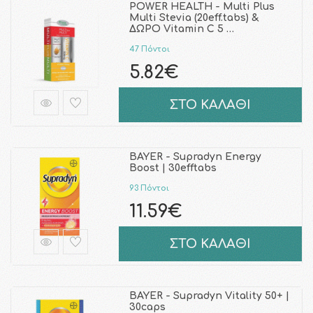
POWER HEALTH - Multi Plus
Multi Stevia (20eff.tabs) &
ΔΩΡΟ Vitamin C 5 …
47 Πόντοι
5.82€
ΣΤΟ ΚΑΛΑΘΙ
BAYER - Supradyn Energy
Boost | 30efftabs
93 Πόντοι
11.59€
ΣΤΟ ΚΑΛΑΘΙ
BAYER - Supradyn Vitality 50+ |
30caps