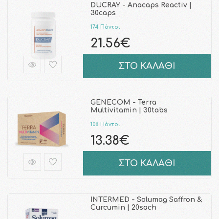
DUCRAY - Anacaps Reactiv |
30caps
174 Πόντοι
21.56€
ΣΤΟ ΚΑΛΑΘΙ
GENECOM - Terra
Multivitamin | 30tabs
108 Πόντοι
13.38€
ΣΤΟ ΚΑΛΑΘΙ
INTERMED - Solumag Saffron &
Curcumin | 20sach