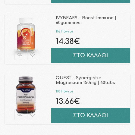
IVYBEARS - Boost Immune |
60gummies
116 Πόντοι
14.38€
ΣΤΟ ΚΑΛΑΘΙ
QUEST - Synergistic
Magnesium 150mg | 60tabs
110 Πόντοι
13.66€
ΣΤΟ ΚΑΛΑΘΙ