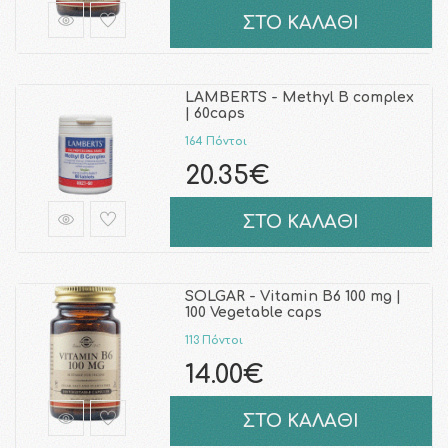
ΣΤΟ ΚΑΛΑΘΙ
LAMBERTS - Methyl B complex
| 60caps
164 Πόντοι
20.35€
ΣΤΟ ΚΑΛΑΘΙ
SOLGAR - Vitamin B6 100 mg |
100 Vegetable caps
113 Πόντοι
14.00€
ΣΤΟ ΚΑΛΑΘΙ