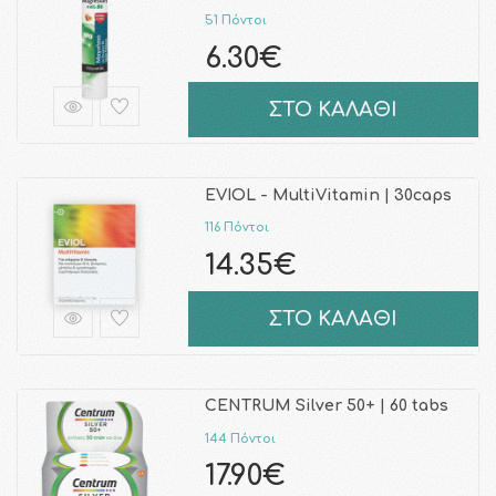
51 Πόντοι
6.30€
ΣΤΟ ΚΑΛΑΘΙ
EVIOL - MultiVitamin | 30caps
116 Πόντοι
14.35€
ΣΤΟ ΚΑΛΑΘΙ
CENTRUM Silver 50+ | 60 tabs
144 Πόντοι
17.90€