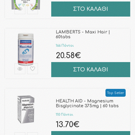
ΣΤΟ ΚΑΛΑΘΙ
LAMBERTS - Maxi Hair |
60tabs
166 Πόντοι
20.58€
ΣΤΟ ΚΑΛΑΘΙ
Top Seller
HEALTH AID - Magnesium
Bisglycinate 375mg | 60 tabs
110 Πόντοι
13.70€