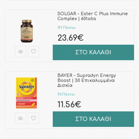
SOLGAR - Ester C Plus Immune
Complex | 60tabs
191 Πόντοι
23.69€
ΣΤΟ ΚΑΛΑΘΙ
BAYER - Supradyn Energy
Boost | 30 Επικαλυμμένα
Δισκία
93 Πόντοι
11.56€
ΣΤΟ ΚΑΛΑΘΙ