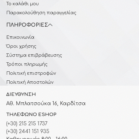
Το καλάθι μου
Παρακολούθηση παραγγελίας
ΠΛΗΡΟΦΟΡΊΕΣ
Επικοινωνία
Όροι χρήσης
Σύστημα επιβράβευσης
Τρόποι πληρωμής
Πολιτική επιστροφών
Πολιτική Αποστολών
ΔΙΕΎΘΥΝΣΗ
Αθ. Μπλατσούκα 16, Καρδίτσα
ΤΗΛΈΦΩΝΟ ESHOP
(+30) 215 215 1737
(+30) 2441 151 935