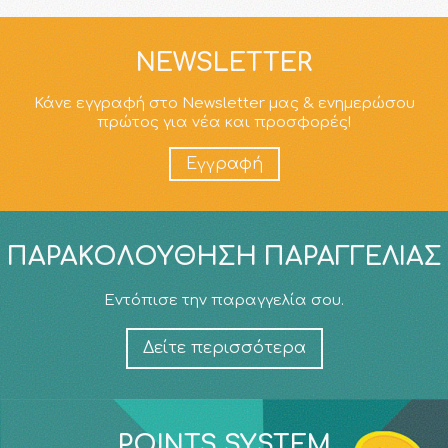
NEWSLETTER
Κάνε εγγραφή στο Newsletter μας & ενημερώσου
πρώτος για νέα και προσφορές!
Εγγραφή
ΠΑΡΑΚΟΛΟΎΘΗΣΗ ΠΑΡΑΓΓΕΛΊΑΣ
Εντόπισε την παραγγελία σου.
Δείτε περισσότερα
POINTS SYSTEM