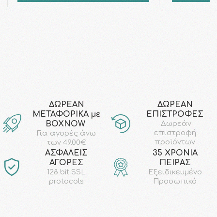
ΔΩΡΕΑΝ
ΔΩΡΕΑΝ
ΜΕΤΑΦΟΡΙΚΑ με
ΕΠΙΣΤΡΟΦΕΣ
ΒΟΧΝΟW
Δωρεάν
επιστροφή
Για αγορές άνω
προϊόντων
των 49.00€
AΣΦΑΛΕΙΣ
35 ΧΡΟΝΙΑ
ΑΓΟΡΕΣ
ΠΕΙΡΑΣ
128 bit SSL
Εξειδικευμένο
protocols
Προσωπικό