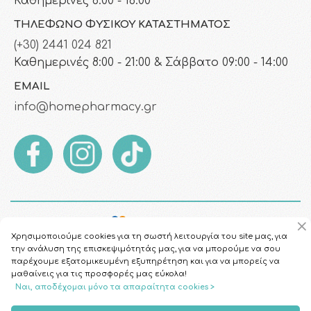
Καθημερινές 8:00 - 16:00
ΤΗΛΈΦΩΝΟ ΦΥΣΙΚΟΎ ΚΑΤΑΣΤΉΜΑΤΟΣ
(+30) 2441 024 821
Καθημερινές 8:00 - 21:00 & Σάββατο 09:00 - 14:00
EMAIL
info@homepharmacy.gr
Χρησιμοποιούμε cookies για τη σωστή λειτουργία του site μας, για
την ανάλυση της επισκεψιμότητάς μας, για να μπορούμε να σου
παρέχουμε εξατομικευμένη εξυπηρέτηση και για να μπορείς να
μαθαίνεις για τις προσφορές μας εύκολα!
Ναι, αποδέχομαι μόνο τα απαραίτητα cookies >
Copyright © 2026
HomePharmacy.gr