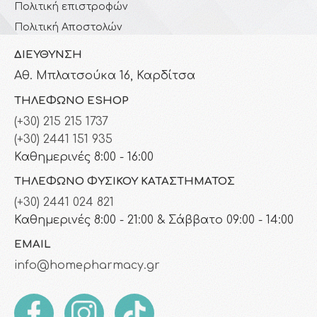
Πολιτική επιστροφών
Πολιτική Αποστολών
ΔΙΕΎΘΥΝΣΗ
Αθ. Μπλατσούκα 16, Καρδίτσα
ΤΗΛΈΦΩΝΟ ESHOP
(+30) 215 215 1737
(+30) 2441 151 935
Καθημερινές 8:00 - 16:00
ΤΗΛΈΦΩΝΟ ΦΥΣΙΚΟΎ ΚΑΤΑΣΤΉΜΑΤΟΣ
(+30) 2441 024 821
Καθημερινές 8:00 - 21:00 & Σάββατο 09:00 - 14:00
EMAIL
info@homepharmacy.gr