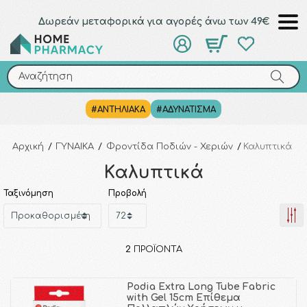
Δωρεάν μεταφορικά για αγορές άνω των 49€
Αναζήτηση
Αναζήτηση
#ΑΝΤΗΛΙΑΚΑ
#ΑΔΥΝΑΤΙΣΜΑ
Αρχική
/
ΓΥΝΑΙΚΑ
/
Φροντίδα Ποδιών - Χεριών
/
Καλυπτικά
Καλυπτικά
Ταξινόμηση
Προβολή
2
ΠΡΟΪΌΝΤΑ
Podia Extra Long Tube Fabric
with Gel 15cm Επίθεμα