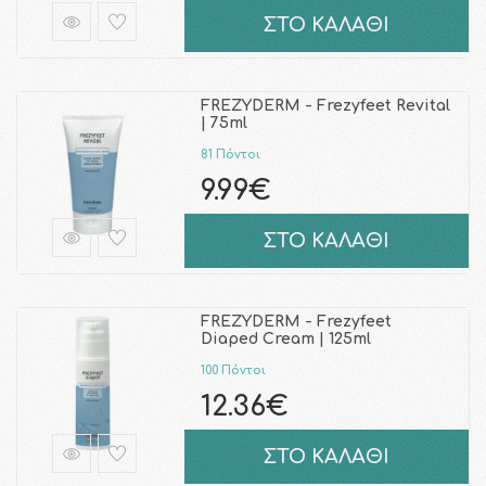
ΣΤΟ ΚΑΛΑΘΙ
FREZYDERM - Frezyfeet Revital
| 75ml
81 Πόντοι
9.99€
ΣΤΟ ΚΑΛΑΘΙ
FREZYDERM - Frezyfeet
Diaped Cream | 125ml
100 Πόντοι
12.36€
ΣΤΟ ΚΑΛΑΘΙ