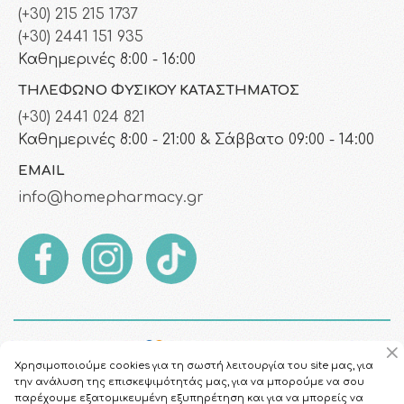
(+30) 215 215 1737
(+30) 2441 151 935
Καθημερινές 8:00 - 16:00
ΤΗΛΈΦΩΝΟ ΦΥΣΙΚΟΎ ΚΑΤΑΣΤΉΜΑΤΟΣ
(+30) 2441 024 821
Καθημερινές 8:00 - 21:00 & Σάββατο 09:00 - 14:00
EMAIL
info@homepharmacy.gr
Χρησιμοποιούμε cookies για τη σωστή λειτουργία του site μας, για
την ανάλυση της επισκεψιμότητάς μας, για να μπορούμε να σου
παρέχουμε εξατομικευμένη εξυπηρέτηση και για να μπορείς να