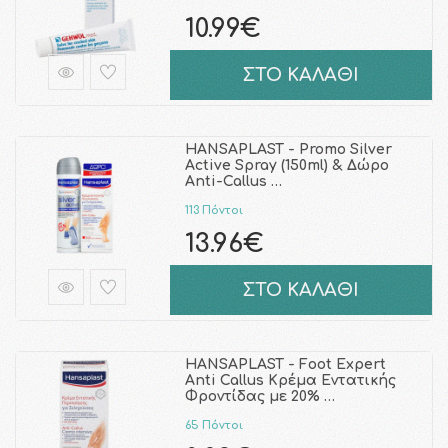
10.99€
ΣΤΟ ΚΑΛΑΘΙ
HANSAPLAST - Promo Silver
Active Spray (150ml) & Δώρο
Anti-Callus …
113 Πόντοι
13.96€
ΣΤΟ ΚΑΛΑΘΙ
HANSAPLAST - Foot Expert
Anti Callus Κρέμα Εντατικής
Φροντίδας με 20% …
65 Πόντοι