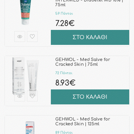
INTERMED - Diabetel MD 10% |
75ml
59 Πόντοι
7.28€
ΣΤΟ ΚΑΛΑΘΙ
GEHWOL - Med Salve for
Cracked Skin | 75ml
72 Πόντοι
8.93€
ΣΤΟ ΚΑΛΑΘΙ
GEHWOL - Med Salve for
Cracked Skin | 125ml
89 Πόντοι