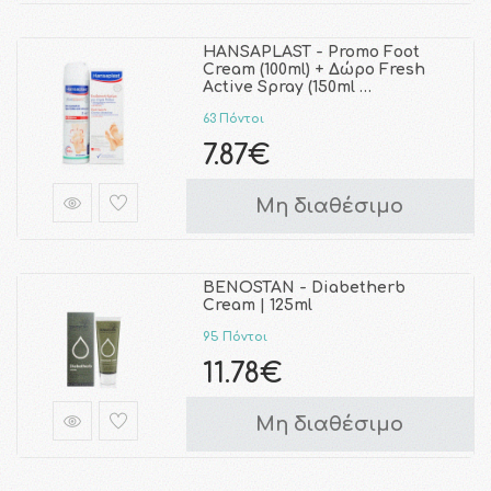
HANSAPLAST - Promo Foot
Cream (100ml) + Δώρο Fresh
Active Spray (150ml …
63 Πόντοι
7.87€
Μη διαθέσιμο
BENOSTAN - Diabetherb
Cream | 125ml
95 Πόντοι
11.78€
Μη διαθέσιμο