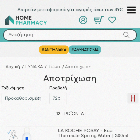
Δωρεάν μεταφορικά για αγορές άνω των 49€
Αναζήτηση
Αναζήτηση
#ΑΝΤΗΛΙΑΚΑ
#ΑΔΥΝΑΤΙΣΜΑ
Αρχική
/
ΓΥΝΑΙΚΑ
/
Σώμα
/
Αποτρίχωση
Αποτρίχωση
Ταξινόμηση
Προβολή
12
ΠΡΟΪΌΝΤΑ
LA ROCHE POSAY - Eau
Thermale Spring Water | 300ml