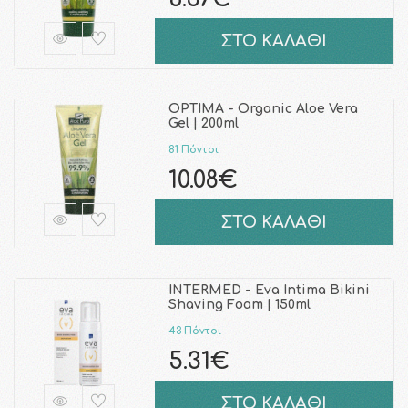
ΣΤΟ ΚΑΛΑΘΙ
OPTIMA - Organic Aloe Vera
Gel | 200ml
81 Πόντοι
10.08€
ΣΤΟ ΚΑΛΑΘΙ
INTERMED - Eva Intima Bikini
Shaving Foam | 150ml
43 Πόντοι
5.31€
ΣΤΟ ΚΑΛΑΘΙ