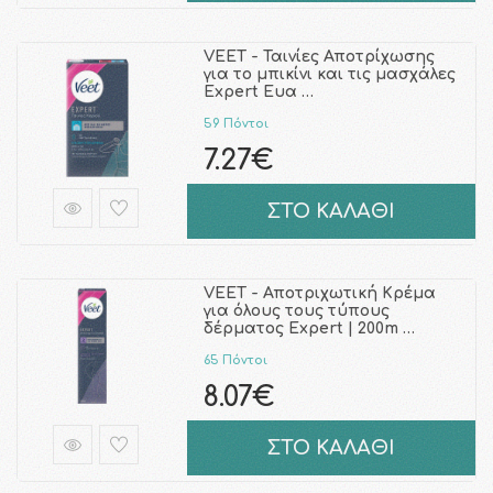
VEET - Ταινίες Αποτρίχωσης
για το μπικίνι και τις μασχάλες
Expert Ευα …
59 Πόντοι
7.27€
ΣΤΟ ΚΑΛΑΘΙ
VEET - Αποτριχωτική Κρέμα
για όλους τους τύπους
δέρματος Expert | 200m …
65 Πόντοι
8.07€
ΣΤΟ ΚΑΛΑΘΙ