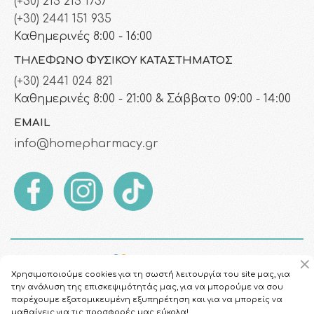
(+30) 215 215 1737
(+30) 2441 151 935
Καθημερινές 8:00 - 16:00
ΤΗΛΈΦΩΝΟ ΦΥΣΙΚΟΎ ΚΑΤΑΣΤΉΜΑΤΟΣ
(+30) 2441 024 821
Καθημερινές 8:00 - 21:00 & Σάββατο 09:00 - 14:00
EMAIL
info@homepharmacy.gr
Χρησιμοποιούμε cookies για τη σωστή λειτουργία του site μας, για
την ανάλυση της επισκεψιμότητάς μας, για να μπορούμε να σου
παρέχουμε εξατομικευμένη εξυπηρέτηση και για να μπορείς να
μαθαίνεις για τις προσφορές μας εύκολα!