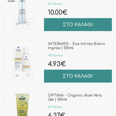
81 Πόντοι
10.00€
ΣΤΟ ΚΑΛΑΘΙ
INTERMED - Eva Intima Bikini
Ingrow | 100ml
40 Πόντοι
4.93€
ΣΤΟ ΚΑΛΑΘΙ
OPTIMA - Organic Aloe Vera
Gel | 100ml
51 Πόντοι
6.37€