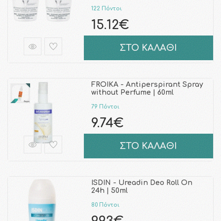
122 Πόντοι
15.12€
ΣΤΟ ΚΑΛΑΘΙ
FROIKA - Antiperspirant Spray
without Perfume | 60ml
79 Πόντοι
9.74€
ΣΤΟ ΚΑΛΑΘΙ
ISDIN - Ureadin Deo Roll On
24h | 50ml
80 Πόντοι