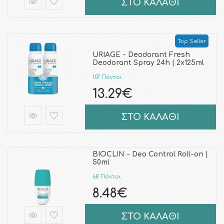
ΣΤΟ ΚΑΛΑΘΙ
Top Seller
URIAGE - Deodorant Fresh
Deodorant Spray 24h | 2x125ml
107 Πόντοι
13.29€
ΣΤΟ ΚΑΛΑΘΙ
BIOCLIN - Deo Control Roll-on |
50ml
68 Πόντοι
8.48€
ΣΤΟ ΚΑΛΑΘΙ