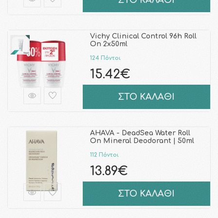
ΣΤΟ ΚΑΛΑΘΙ
Vichy Clinical Control 96h Roll
On 2x50ml
124 Πόντοι
15.42€
ΣΤΟ ΚΑΛΑΘΙ
AHAVA - DeadSea Water Roll
On Mineral Deodorant | 50ml
112 Πόντοι
13.89€
ΣΤΟ ΚΑΛΑΘΙ