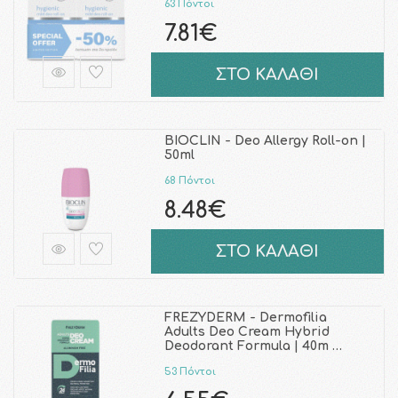
63 Πόντοι
7.81€
ΣΤΟ ΚΑΛΑΘΙ
BIOCLIN - Deo Allergy Roll-on |
50ml
68 Πόντοι
8.48€
ΣΤΟ ΚΑΛΑΘΙ
FREZYDERM - Dermofilia
Adults Deo Cream Hybrid
Deodorant Formula | 40m …
53 Πόντοι