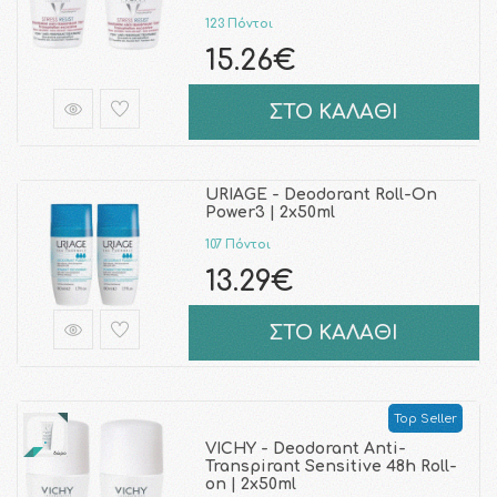
123 Πόντοι
15.26€
ΣΤΟ ΚΑΛΑΘΙ
URIAGE - Deodorant Roll-On
Power3 | 2x50ml
107 Πόντοι
13.29€
ΣΤΟ ΚΑΛΑΘΙ
Top Seller
VICHY - Deodorant Anti-
Transpirant Sensitive 48h Roll-
on | 2x50ml