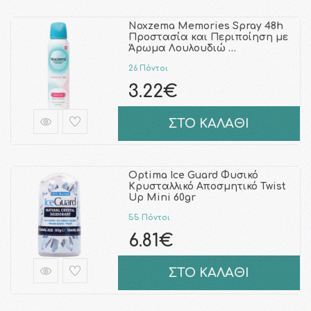
Noxzema Memories Spray 48h
Προστασία και Περιποίηση με
Άρωμα Λουλουδιώ …
26 Πόντοι
3.22€
ΣΤΟ ΚΑΛΑΘΙ
Optima Ice Guard Φυσικό
Κρυσταλλικό Αποσμητικό Twist
Up Mini 60gr
55 Πόντοι
6.81€
ΣΤΟ ΚΑΛΑΘΙ