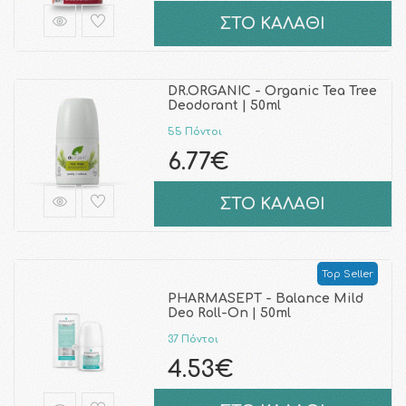
ΣΤΟ ΚΑΛΑΘΙ
DR.ORGANIC - Organic Tea Tree
Deodorant | 50ml
55 Πόντοι
6.77€
ΣΤΟ ΚΑΛΑΘΙ
Top Seller
PHARMASEPT - Balance Mild
Deo Roll-On | 50ml
37 Πόντοι
4.53€