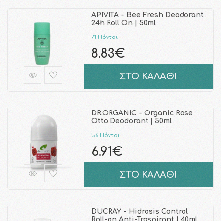
APIVITA - Bee Fresh Deodorant
24h Roll On | 50ml
71 Πόντοι
8.83€
ΣΤΟ ΚΑΛΑΘΙ
DR.ORGANIC - Organic Rose
Otto Deodorant | 50ml
56 Πόντοι
6.91€
ΣΤΟ ΚΑΛΑΘΙ
DUCRAY - Hidrosis Control
Roll-on Anti-Traspirant | 40ml