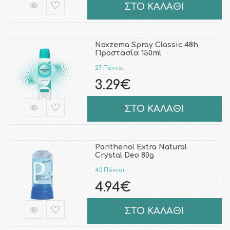
ΣΤΟ ΚΑΛΑΘΙ
Noxzema Spray Classic 48h
Προστασία 150ml
27 Πόντοι
3.29€
ΣΤΟ ΚΑΛΑΘΙ
Panthenol Extra Natural
Crystal Deo 80g
40 Πόντοι
4.94€
ΣΤΟ ΚΑΛΑΘΙ