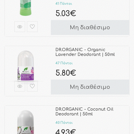
41 Πόντοι
5.03€
Μη διαθέσιμο
DR.ORGANIC - Organic
Lavender Deodorant | 50ml
47 Πόντοι
5.80€
Μη διαθέσιμο
DR.ORGANIC - Coconut Oil
Deodorant | 50ml
40 Πόντοι
4.93€