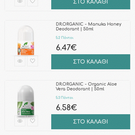
ΣΤΟ ΚΑΛΑΘΙ
DR.ORGANIC - Manuka Honey
Deodorant | 50ml
52 Πόντοι
6.47€
ΣΤΟ ΚΑΛΑΘΙ
DR.ORGANIC - Organic Aloe
Vera Deodorant | 50ml
53 Πόντοι
6.58€
ΣΤΟ ΚΑΛΑΘΙ