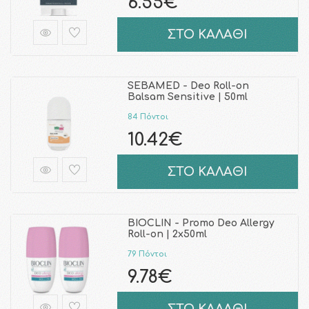
6.55€
ΣΤΟ ΚΑΛΑΘΙ
SEBAMED - Deo Roll-on
Balsam Sensitive | 50ml
84 Πόντοι
10.42€
ΣΤΟ ΚΑΛΑΘΙ
BIOCLIN - Promo Deo Allergy
Roll-on | 2x50ml
79 Πόντοι
9.78€