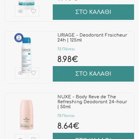
ΣΤΟ ΚΑΛΑΘΙ
URIAGE - Deodorant Fraicheur
24h | 125ml
72 Πόντοι
8.98€
ΣΤΟ ΚΑΛΑΘΙ
NUXE - Body Reve de The
Refreshing Deodorant 24-hour
| 50ml
70 Πόντοι
8.64€