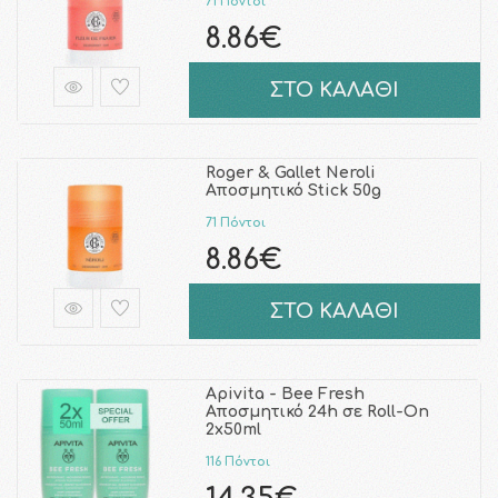
71 Πόντοι
8.86€
ΣΤΟ ΚΑΛΑΘΙ
Roger & Gallet Neroli
Αποσμητικό Stick 50g
71 Πόντοι
8.86€
ΣΤΟ ΚΑΛΑΘΙ
Apivita - Bee Fresh
Αποσμητικό 24h σε Roll-On
2x50ml
116 Πόντοι