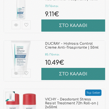
73 Πόντοι
9.11€
ΣΤΟ ΚΑΛΑΘΙ
DUCRAY - Hidrosis Control
Creme Anti-Traspirante | 50ml
85 Πόντοι
10.49€
ΣΤΟ ΚΑΛΑΘΙ
Top Seller
VICHY - Deodorant Stress
Resist Treatment 72h Roll-on |
2x50ml