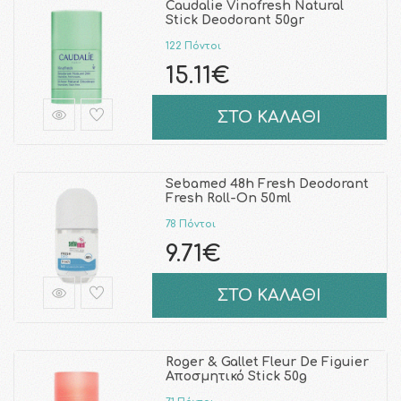
Caudalie Vinofresh Natural
Stick Deodorant 50gr
122 Πόντοι
15.11€
ΣΤΟ ΚΑΛΑΘΙ
Sebamed 48h Fresh Deodorant
Fresh Roll-On 50ml
78 Πόντοι
9.71€
ΣΤΟ ΚΑΛΑΘΙ
Roger & Gallet Fleur De Figuier
Αποσμητικό Stick 50g