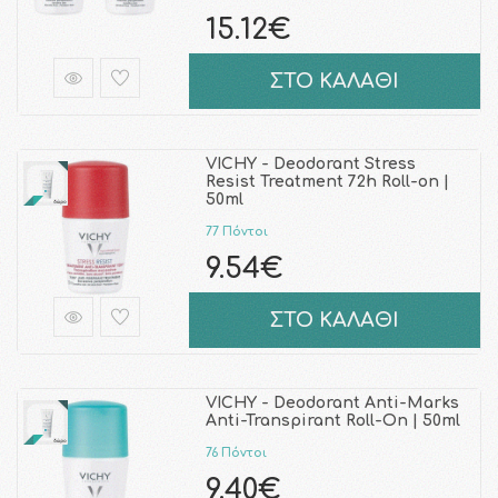
15.12€
ΣΤΟ ΚΑΛΑΘΙ
VICHY - Deodorant Stress
Resist Treatment 72h Roll-on |
50ml
77 Πόντοι
9.54€
ΣΤΟ ΚΑΛΑΘΙ
VICHY - Deodorant Anti-Marks
Anti-Transpirant Roll-On | 50ml
76 Πόντοι
9.40€