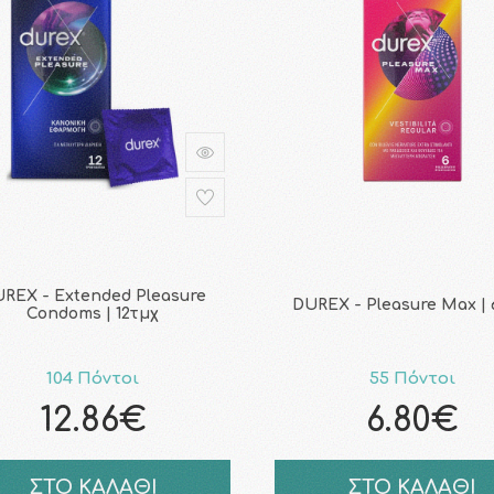
REX - Extended Pleasure
DUREX - Pleasure Max | 
Condoms | 12τμχ
104 Πόντοι
55 Πόντοι
12.86€
6.80€
ΣΤΟ ΚΑΛΑΘΙ
ΣΤΟ ΚΑΛΑΘΙ