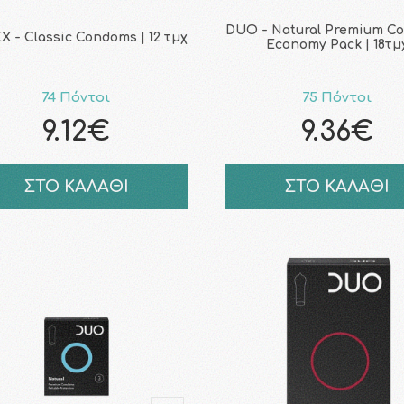
DUO - Natural Premium C
 - Classic Condoms | 12 τμχ
Economy Pack | 18τμ
74 Πόντοι
75 Πόντοι
9.12€
9.36€
ΣΤΟ ΚΑΛΑΘΙ
ΣΤΟ ΚΑΛΑΘΙ