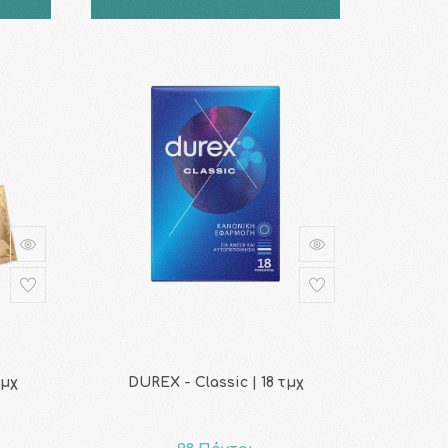
τμχ
DUREX - Classic | 18 τμχ