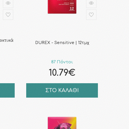
ακτικά
DUREX - Sensitive | 12τμχ
87 Πόντοι
10.79€
ΣΤΟ ΚΑΛΑΘΙ