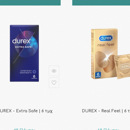
UREX - Extra Safe | 6 τμχ
DUREX - Real Feel | 6 