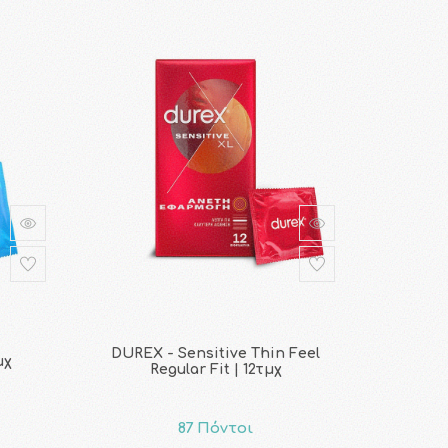
DUREX - Sensitive Thin Feel
μχ
Regular Fit | 12τμχ
87 Πόντοι