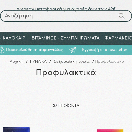
Δωρεάν μεταφορικά για αγορές άνω των 49€
Αναζήτηση
Αναζήτηση
 ΚΑΛΟΚΑΙΡΙ
ΒΙΤΑΜΙΝΕΣ - ΣΥΜΠΛΗΡΩΜΑΤΑ
ΦΑΡΜΑΚΕΙ
Παρακολούθηση παραγγελίας
Εγγραφή στο newsletter
Αρχική
/
ΓΥΝΑΙΚΑ
/
Σεξουαλική υγεία
/
Προφυλακτικά
Προφυλακτικά
37
ΠΡΟΪΌΝΤΑ