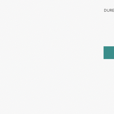
DUREX