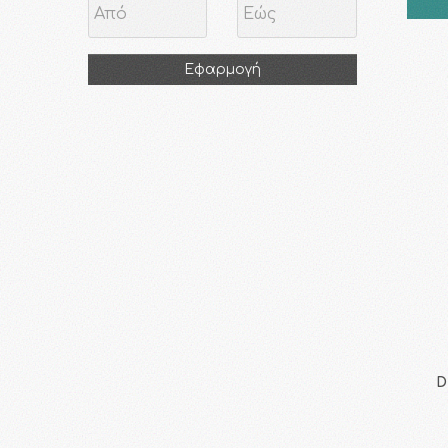
Εφαρμογή
D