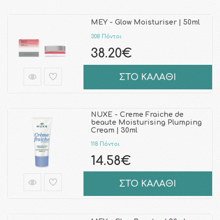
MEY - Glow Moisturiser | 50ml
308 Πόντοι
38.20€
ΣΤΟ ΚΑΛΑΘΙ
NUXE - Creme Fraiche de
beaute Moisturising Plumping
Cream | 30ml
118 Πόντοι
14.58€
ΣΤΟ ΚΑΛΑΘΙ