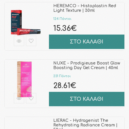
HEREMCO - Histoplastin Red
Light Texture | 30ml
124 Πόντοι
15.36€
ΣΤΟ ΚΑΛΑΘΙ
NUXE - Prodigieuse Boost Glow
Boosting Day Gel Cream | 40ml
231 Πόντοι
28.61€
ΣΤΟ ΚΑΛΑΘΙ
LIERAC - Hydragenist The
Rehydrating Radiance Cream |