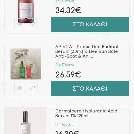
277 Πόντοι
34.32€
ΣΤΟ ΚΑΛΑΘΙ
APIVITA - Promo Bee Radiant
Serum (30ml) & Bee Sun Safe
Anti-Spot & An …
214 Πόντοι
26.59€
ΣΤΟ ΚΑΛΑΘΙ
Dermalpere Hyaluronic Acid
Serum 1% 120ml
131 Πόντοι