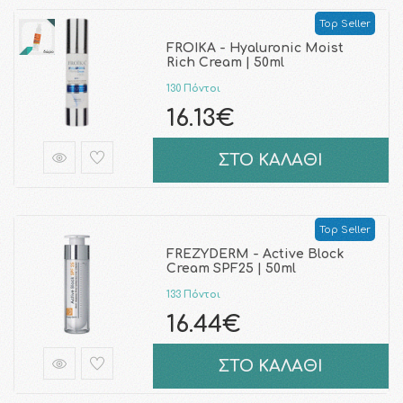
Top Seller
FROIKA - Hyaluronic Moist
Rich Cream | 50ml
130 Πόντοι
16.13€
ΣΤΟ ΚΑΛΑΘΙ
Top Seller
FREZYDERM - Active Block
Cream SPF25 | 50ml
133 Πόντοι
16.44€
ΣΤΟ ΚΑΛΑΘΙ