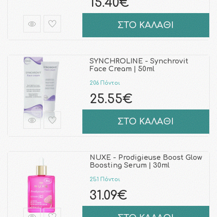
15.40€
ΣΤΟ ΚΑΛΑΘΙ
SYNCHROLINE - Synchrovit
Face Cream | 50ml
206 Πόντοι
25.55€
ΣΤΟ ΚΑΛΑΘΙ
NUXE - Prodigieuse Boost Glow
Boosting Serum | 30ml
251 Πόντοι
31.09€