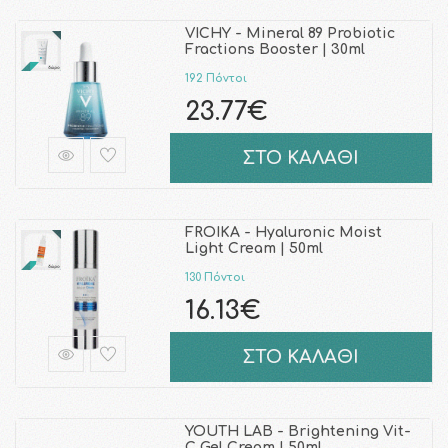
VICHY - Mineral 89 Probiotic
Fractions Booster | 30ml
192 Πόντοι
23.77€
ΣΤΟ ΚΑΛΑΘΙ
FROIKA - Hyaluronic Moist
Light Cream | 50ml
130 Πόντοι
16.13€
ΣΤΟ ΚΑΛΑΘΙ
YOUTH LAB - Brightening Vit-
C Gel Cream | 50ml