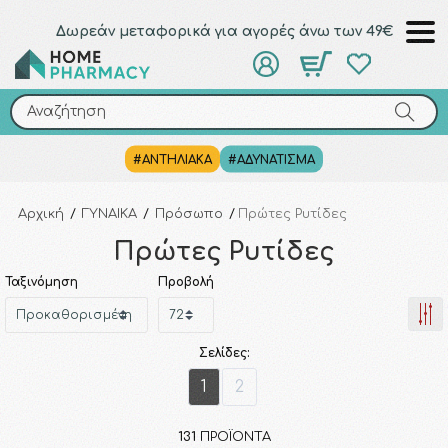
Δωρεάν μεταφορικά για αγορές άνω των 49€
Αναζήτηση
Αναζήτηση
#ΑΝΤΗΛΙΑΚΑ
#ΑΔΥΝΑΤΙΣΜΑ
Αρχική
/
ΓΥΝΑΙΚΑ
/
Πρόσωπο
/
Πρώτες Ρυτίδες
Πρώτες Ρυτίδες
Ταξινόμηση
Προβολή
Σελίδες:
1
2
131
ΠΡΟΪΌΝΤΑ