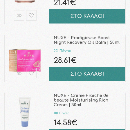
21.41€
ΣΤΟ ΚΑΛΑΘΙ
NUXE - Prodigieuse Boost
Night Recovery Oil Balm | 50ml
231 Πόντοι
28.61€
ΣΤΟ ΚΑΛΑΘΙ
NUXE - Creme Fraiche de
beaute Moisturising Rich
Cream | 30ml
118 Πόντοι
14.58€