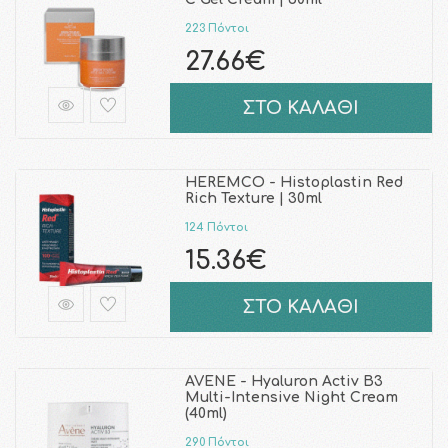
223 Πόντοι
27.66€
ΣΤΟ ΚΑΛΑΘΙ
HEREMCO - Histoplastin Red
Rich Texture | 30ml
124 Πόντοι
15.36€
ΣΤΟ ΚΑΛΑΘΙ
AVENE - Hyaluron Activ B3
Multi-Intensive Night Cream
(40ml)
290 Πόντοι