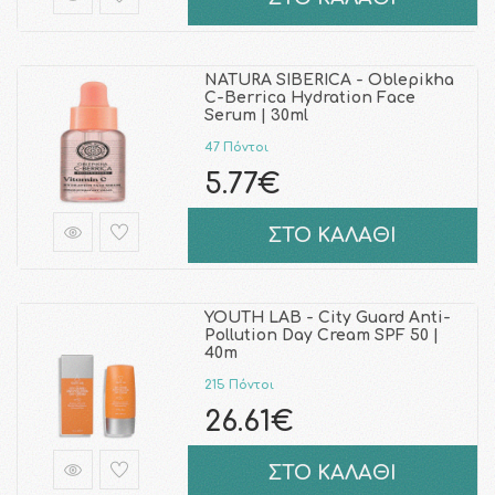
NATURA SIBERICA - Oblepikha
C-Berrica Hydration Face
Serum | 30ml
47 Πόντοι
5.77€
ΣΤΟ ΚΑΛΑΘΙ
YOUTH LAB - City Guard Anti-
Pollution Day Cream SPF 50 |
40m
215 Πόντοι
26.61€
ΣΤΟ ΚΑΛΑΘΙ