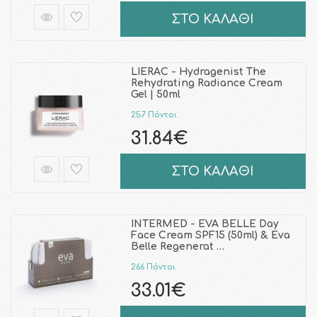
ΣΤΟ ΚΑΛΑΘΙ
LIERAC - Hydragenist The
Rehydrating Radiance Cream
Gel | 50ml
257 Πόντοι
31.84€
ΣΤΟ ΚΑΛΑΘΙ
INTERMED - EVA BELLE Day
Face Cream SPF15 (50ml) & Eva
Belle Regenerat …
266 Πόντοι
33.01€