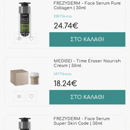
FREZYDERM - Face Serum Pure
Collagen | 30ml
200 Πόντοι
24.74€
ΣΤΟ ΚΑΛΑΘΙ
MEDISEI - Time Eraser Nourish
Cream | 50ml
147 Πόντοι
18.24€
ΣΤΟ ΚΑΛΑΘΙ
FREZYDERM - Face Serum
Super Skin Code | 30ml