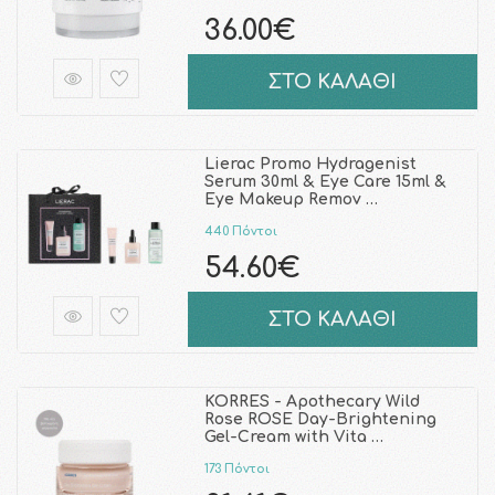
36.00€
ΣΤΟ ΚΑΛΑΘΙ
Lierac Promo Hydragenist
Serum 30ml & Eye Care 15ml &
Eye Makeup Remov …
440 Πόντοι
54.60€
ΣΤΟ ΚΑΛΑΘΙ
KORRES - Apothecary Wild
Rose ROSE Day-Brightening
Gel-Cream with Vita …
173 Πόντοι