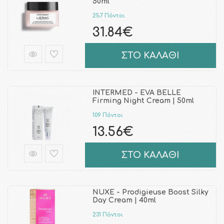
50ml
257 Πόντοι
31.84€
ΣΤΟ ΚΑΛΑΘΙ
INTERMED - EVA BELLE
Firming Night Cream | 50ml
109 Πόντοι
13.56€
ΣΤΟ ΚΑΛΑΘΙ
NUXE - Prodigieuse Boost Silky
Day Cream | 40ml
231 Πόντοι