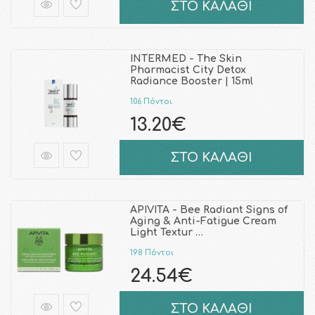
ΣΤΟ ΚΑΛΑΘΙ
INTERMED - The Skin
Pharmacist City Detox
Radiance Booster | 15ml
106 Πόντοι
13.20€
ΣΤΟ ΚΑΛΑΘΙ
APIVITA - Bee Radiant Signs of
Aging & Anti-Fatigue Cream
Light Textur …
198 Πόντοι
24.54€
ΣΤΟ ΚΑΛΑΘΙ