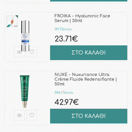
FROIKA - Hyaluronic Face
Serum | 30ml
191 Πόντοι
23.71€
ΣΤΟ ΚΑΛΑΘΙ
NUXE - Nuxuriance Ultra
Crème Fluide Redensifiante |
50ml
346 Πόντοι
42.97€
ΣΤΟ ΚΑΛΑΘΙ