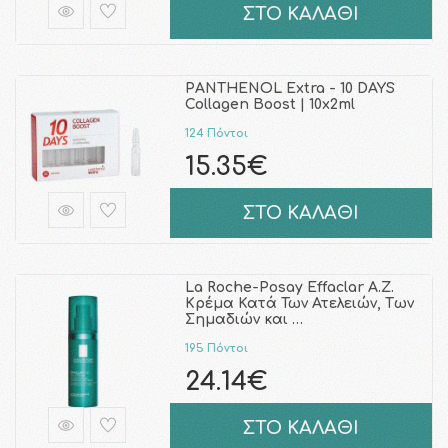
ΣΤΟ ΚΑΛΑΘΙ
PANTHENOL Extra - 10 DAYS
Collagen Boost | 10x2ml
124 Πόντοι
15.35€
ΣΤΟ ΚΑΛΑΘΙ
La Roche-Posay Effaclar A.Z.
Κρέμα Κατά Των Ατελειών, Tων
Σημαδιών και …
195 Πόντοι
24.14€
ΣΤΟ ΚΑΛΑΘΙ