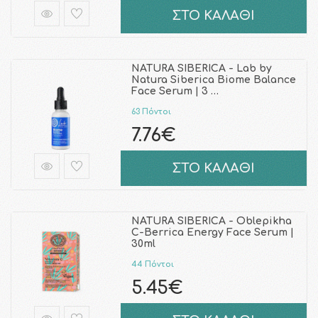
ΣΤΟ ΚΑΛΑΘΙ
NATURA SIBERICA - Lab by
Natura Siberica Biome Balance
Face Serum | 3 …
63 Πόντοι
7.76€
ΣΤΟ ΚΑΛΑΘΙ
NATURA SIBERICA - Oblepikha
C-Berrica Energy Face Serum |
30ml
44 Πόντοι
5.45€