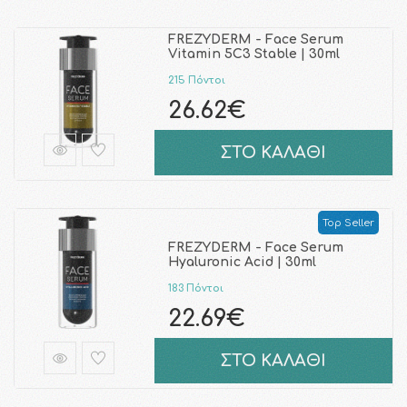
FREZYDERM - Face Serum
Vitamin 5C3 Stable | 30ml
215 Πόντοι
26.62€
ΣΤΟ ΚΑΛΑΘΙ
Top Seller
FREZYDERM - Face Serum
Hyaluronic Acid | 30ml
183 Πόντοι
22.69€
ΣΤΟ ΚΑΛΑΘΙ