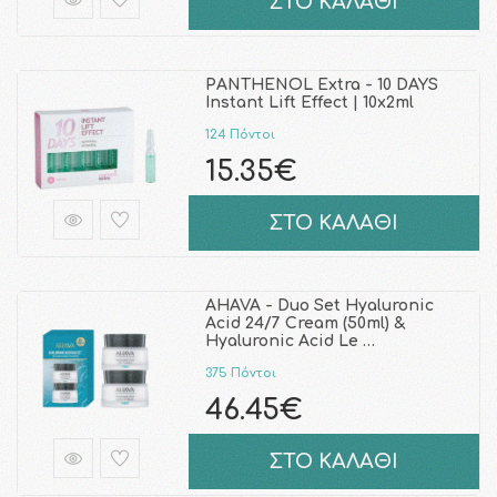
ΣΤΟ ΚΑΛΑΘΙ
PANTHENOL Extra - 10 DAYS
Instant Lift Effect | 10x2ml
124 Πόντοι
15.35€
ΣΤΟ ΚΑΛΑΘΙ
AHAVA - Duo Set Hyaluronic
Acid 24/7 Cream (50ml) &
Hyaluronic Acid Le …
375 Πόντοι
46.45€
ΣΤΟ ΚΑΛΑΘΙ