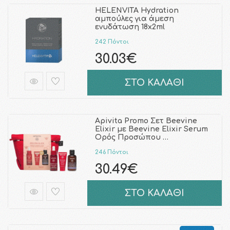
HELENVITA Hydration
αμπούλες για άμεση
ενυδάτωση 18x2ml
242 Πόντοι
30.03€
ΣΤΟ ΚΑΛΑΘΙ
Apivita Promo Σετ Beevine
Elixir με Beevine Elixir Serum
Ορός Προσώπου …
246 Πόντοι
30.49€
ΣΤΟ ΚΑΛΑΘΙ