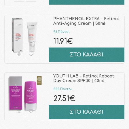
PHANTHENOL EXTRA - Retinol
Anti-Aging Cream | 30ml
96 Πόντοι
11.91€
ΣΤΟ ΚΑΛΑΘΙ
YOUTH LAB - Retinol Reboot
Day Cream SPF30 | 40ml
222 Πόντοι
27.51€
ΣΤΟ ΚΑΛΑΘΙ