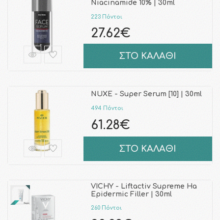
Niacinamide 10% | 30ml
223 Πόντοι
27.62€
ΣΤΟ ΚΑΛΑΘΙ
NUXE - Super Serum [10] | 30ml
494 Πόντοι
61.28€
ΣΤΟ ΚΑΛΑΘΙ
VICHY - Liftactiv Supreme Ha
Epidermic Filler | 30ml
260 Πόντοι