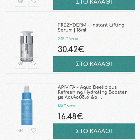
ΣΤΟ ΚΑΛΑΘΙ
FREZYDERM - Instant Lifting
Serum | 15ml
245 Πόντοι
30.42€
ΣΤΟ ΚΑΛΑΘΙ
APIVITA - Aqua Beelicious
Refreshing Hydrating Booster
με Λουλούδια &a …
133 Πόντοι
16.48€
ΣΤΟ ΚΑΛΑΘΙ