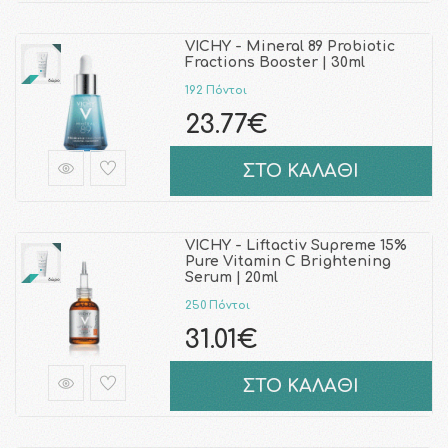
VICHY - Mineral 89 Probiotic
Fractions Booster | 30ml
192 Πόντοι
23.77€
ΣΤΟ ΚΑΛΑΘΙ
VICHY - Liftactiv Supreme 15%
Pure Vitamin C Brightening
Serum | 20ml
250 Πόντοι
31.01€
ΣΤΟ ΚΑΛΑΘΙ