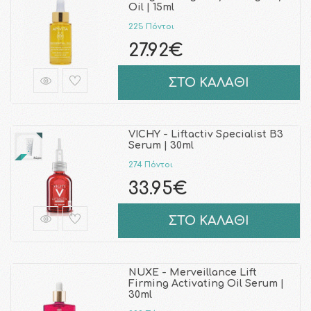
Oil | 15ml
225 Πόντοι
27.92€
ΣΤΟ ΚΑΛΑΘΙ
VICHY - Liftactiv Specialist B3
Serum | 30ml
274 Πόντοι
33.95€
ΣΤΟ ΚΑΛΑΘΙ
NUXE - Merveillance Lift
Firming Activating Oil Serum |
30ml