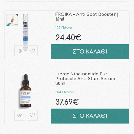
FROIKA - Anti Spot Booster |
16ml
197 Πόντοι
24.40€
ΣΤΟ ΚΑΛΑΘΙ
Lierac Niacinamide Pur
Protocole Anti Stain Serum
30ml
304 Πόντοι
37.69€
ΣΤΟ ΚΑΛΑΘΙ