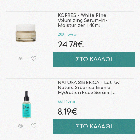
KORRES - White Pine
Volumizing Serum-In-
Moisturizer | 40ml
200 Πόντοι
24.78€
ΣΤΟ ΚΑΛΑΘΙ
NATURA SIBERICA - Lab by
Natura Siberica Biome
Hydration Face Serum | …
66 Πόντοι
8.19€
ΣΤΟ ΚΑΛΑΘΙ