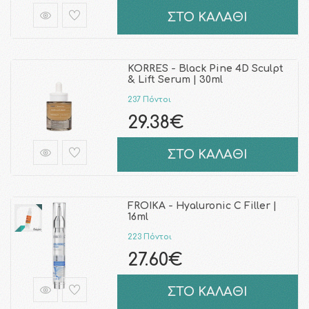
ΣΤΟ ΚΑΛΑΘΙ
KORRES - Black Pine 4D Sculpt
& Lift Serum | 30ml
237 Πόντοι
29.38€
ΣΤΟ ΚΑΛΑΘΙ
FROIKA - Hyaluronic C Filler |
16ml
223 Πόντοι
27.60€
ΣΤΟ ΚΑΛΑΘΙ