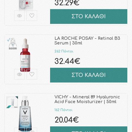
32.29€
ΣΤΟ ΚΑΛΑΘΙ
LA ROCHE POSAY - Retinol B3
Serum | 30ml
262 Πόντοι
32.44€
ΣΤΟ ΚΑΛΑΘΙ
VICHY - Mineral 89 Hyaluronic
Acid Face Moisturizer | 50ml
162 Πόντοι
20.04€