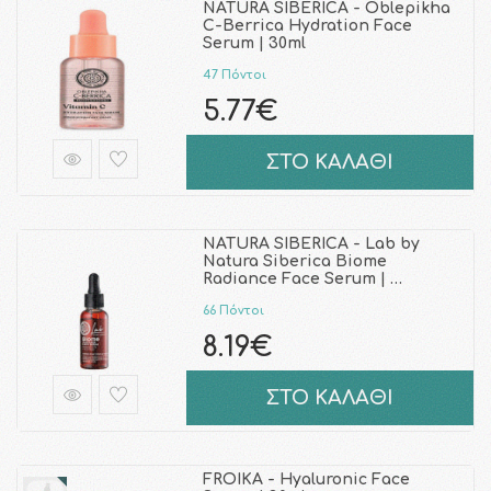
NATURA SIBERICA - Oblepikha
C-Berrica Hydration Face
Serum | 30ml
47 Πόντοι
5.77€
ΣΤΟ ΚΑΛΑΘΙ
NATURA SIBERICA - Lab by
Natura Siberica Biome
Radiance Face Serum | …
66 Πόντοι
8.19€
ΣΤΟ ΚΑΛΑΘΙ
FROIKA - Hyaluronic Face