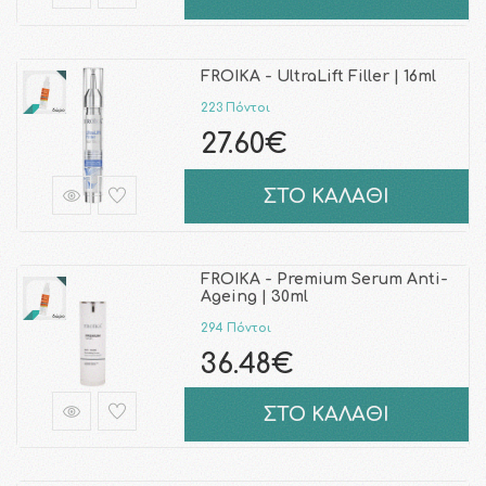
FROIKA - UltraLift Filler | 16ml
223 Πόντοι
27.60€
ΣΤΟ ΚΑΛΑΘΙ
FROIKA - Premium Serum Anti-
Ageing | 30ml
294 Πόντοι
36.48€
ΣΤΟ ΚΑΛΑΘΙ