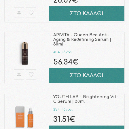
26.59€
ΣΤΟ ΚΑΛΑΘΙ
APIVITA - Queen Bee Anti-
Aging & Redefining Serum |
30ml
454 Πόντοι
56.34€
ΣΤΟ ΚΑΛΑΘΙ
YOUTH LAB - Brightening Vit-
C Serum | 30ml
254 Πόντοι
31.51€