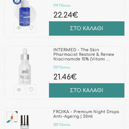
179 Πόντοι
22.24€
ΣΤΟ ΚΑΛΑΘΙ
INTERMED - The Skin
Pharmacist Restore & Renew
Niacinamide 10% (Vitami …
173 Πόντοι
21.46€
ΣΤΟ ΚΑΛΑΘΙ
FROIKA - Premium Night Drops
Anti-Ageing | 30ml
301 Πόντοι