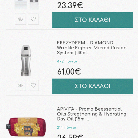
23.39€
ΣΤΟ ΚΑΛΑΘΙ
FREZYDERM - DIAMOND
Wrinkle Fighter Microdiffusion
System | 40ml
492 Πόντοι
61.00€
ΣΤΟ ΚΑΛΑΘΙ
APIVITA - Promo Beessential
Oils Stregthening & Hydrating
Day Oil (15m …
214 Πόντοι