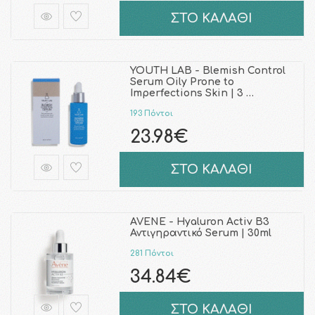
ΣΤΟ ΚΑΛΑΘΙ
YOUTH LAB - Blemish Control
Serum Oily Prone to
Imperfections Skin | 3 …
193 Πόντοι
23.98€
ΣΤΟ ΚΑΛΑΘΙ
AVENE - Hyaluron Activ B3
Αντιγηραντικό Serum | 30ml
281 Πόντοι
34.84€
ΣΤΟ ΚΑΛΑΘΙ