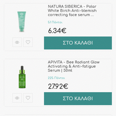
NATURA SIBERICA - Polar
White Birch Anti-blemish
correcting face serum …
51 Πόντοι
6.34€
ΣΤΟ ΚΑΛΑΘΙ
APIVITA - Bee Radiant Glow
Activating & Anti-fatigue
Serum | 30ml
225 Πόντοι
27.92€
ΣΤΟ ΚΑΛΑΘΙ