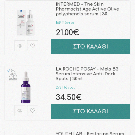
INTERMED - The Skin
Pharmacist Αge Active Olive
polyphenols serum | 30 …
169 Πόντοι
21.00€
ΣΤΟ ΚΑΛΑΘΙ
LA ROCHE POSAY - Mela B3
Serum Intensive Anti-Dark
Spots | 30ml
278 Πόντοι
34.50€
ΣΤΟ ΚΑΛΑΘΙ
YOUTH LAB - Restoring Serum