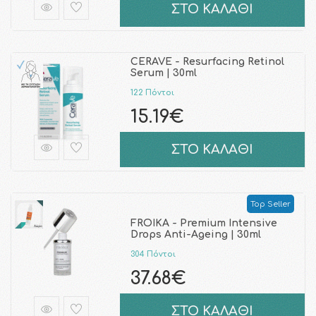
ΣΤΟ ΚΑΛΑΘΙ
CERAVE - Resurfacing Retinol
Serum | 30ml
122 Πόντοι
15.19€
ΣΤΟ ΚΑΛΑΘΙ
Top Seller
FROIKA - Premium Intensive
Drops Anti-Ageing | 30ml
304 Πόντοι
37.68€
ΣΤΟ ΚΑΛΑΘΙ