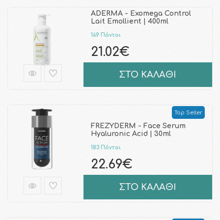
ADERMA - Exomega Control
Lait Emollient | 400ml
169 Πόντοι
21.02€
ΣΤΟ ΚΑΛΑΘΙ
Top Seller
FREZYDERM - Face Serum
Hyaluronic Acid | 30ml
183 Πόντοι
22.69€
ΣΤΟ ΚΑΛΑΘΙ