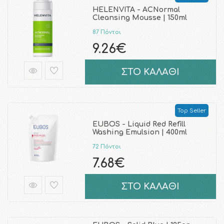
HELENVITA - ACNormal
Cleansing Mousse | 150ml
87 Πόντοι
9.26€
ΣΤΟ ΚΑΛΑΘΙ
Top Seller
EUBOS - Liquid Red Refill
Washing Emulsion | 400ml
72 Πόντοι
7.68€
ΣΤΟ ΚΑΛΑΘΙ