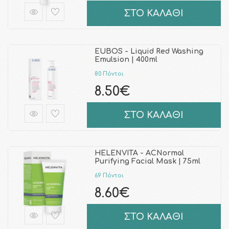
ΣΤΟ ΚΑΛΑΘΙ
EUBOS - Liquid Red Washing
Emulsion | 400ml
80 Πόντοι
8.50€
ΣΤΟ ΚΑΛΑΘΙ
HELENVITA - ACNormal
Purifying Facial Μask | 75ml
69 Πόντοι
8.60€
ΣΤΟ ΚΑΛΑΘΙ