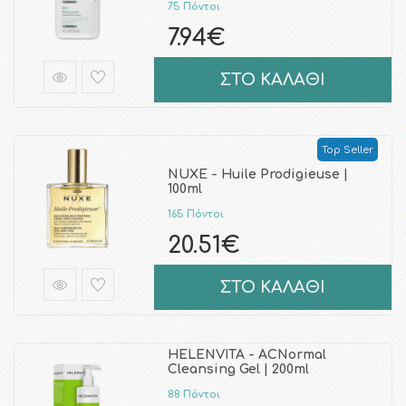
75 Πόντοι
7.94€
ΣΤΟ ΚΑΛΑΘΙ
Top Seller
NUXE - Huile Prodigieuse |
100ml
165 Πόντοι
20.51€
ΣΤΟ ΚΑΛΑΘΙ
HELENVITA - ACNormal
Cleansing Gel | 200ml
88 Πόντοι