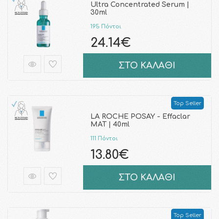
Ultra Concentrated Serum |
30ml
195 Πόντοι
24.14€
ΣΤΟ ΚΑΛΑΘΙ
Top Seller
LA ROCHE POSAY - Effaclar
MAT | 40ml
111 Πόντοι
13.80€
ΣΤΟ ΚΑΛΑΘΙ
Top Seller