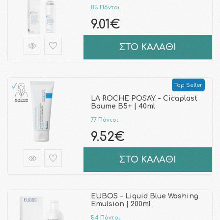
85 Πόντοι
9.01€
ΣΤΟ ΚΑΛΑΘΙ
Top Seller
LA ROCHE POSAY - Cicaplast
Baume B5+ | 40ml
77 Πόντοι
9.52€
ΣΤΟ ΚΑΛΑΘΙ
EUBOS - Liquid Blue Washing
Emulsion | 200ml
54 Πόντοι