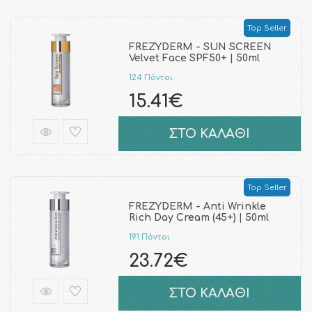
Top Seller
FREZYDERM - SUN SCREEN
Velvet Face SPF50+ | 50ml
124 Πόντοι
15.41€
ΣΤΟ ΚΑΛΑΘΙ
Top Seller
FREZYDERM - Anti Wrinkle
Rich Day Cream (45+) | 50ml
191 Πόντοι
23.72€
ΣΤΟ ΚΑΛΑΘΙ