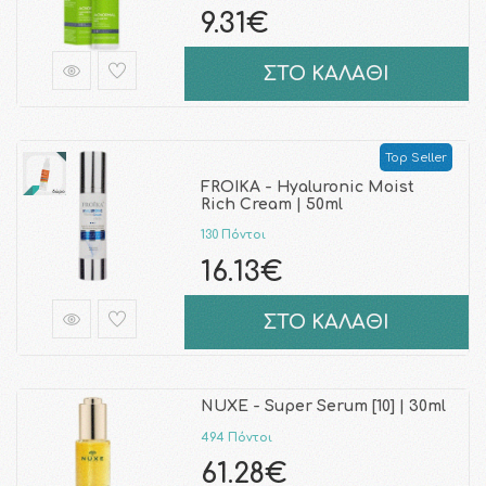
9.31€
ΣΤΟ ΚΑΛΑΘΙ
Top Seller
FROIKA - Hyaluronic Moist
Rich Cream | 50ml
130 Πόντοι
16.13€
ΣΤΟ ΚΑΛΑΘΙ
NUXE - Super Serum [10] | 30ml
494 Πόντοι
61.28€