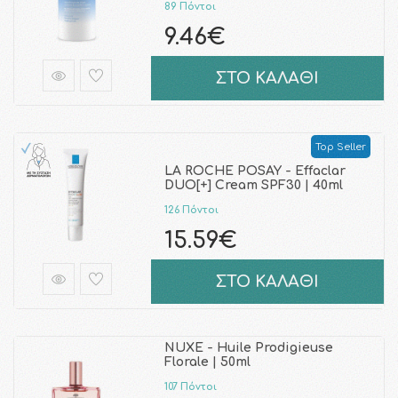
89 Πόντοι
9.46€
ΣΤΟ ΚΑΛΑΘΙ
Top Seller
LA ROCHE POSAY - Effaclar
DUO[+] Cream SPF30 | 40ml
126 Πόντοι
15.59€
ΣΤΟ ΚΑΛΑΘΙ
NUXE - Huile Prodigieuse
Florale | 50ml
107 Πόντοι