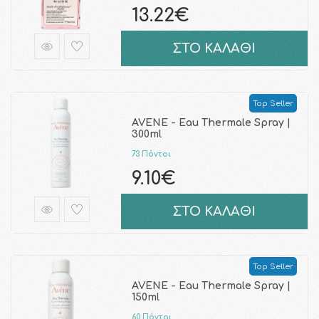
13.22€
ΣΤΟ ΚΑΛΑΘΙ
Top Seller
AVENE - Eau Thermale Spray |
300ml
73 Πόντοι
9.10€
ΣΤΟ ΚΑΛΑΘΙ
Top Seller
AVENE - Eau Thermale Spray |
150ml
60 Πόντοι