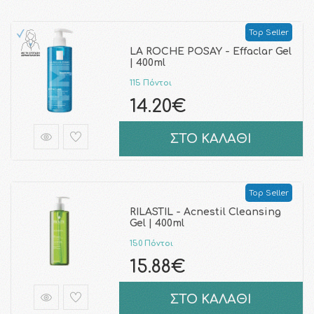
Top Seller
LA ROCHE POSAY - Effaclar Gel
| 400ml
115 Πόντοι
14.20€
ΣΤΟ ΚΑΛΑΘΙ
Top Seller
RILASTIL - Acnestil Cleansing
Gel | 400ml
150 Πόντοι
15.88€
ΣΤΟ ΚΑΛΑΘΙ