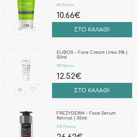
86 Πόντοι
10.66€
ΣΤΟ ΚΑΛΑΘΙ
EUBOS - Face Cream Urea 5% |
50ml
101 Πόντοι
12.52€
ΣΤΟ ΚΑΛΑΘΙ
FREZYDERM - Face Serum
Retinol | 30ml
215 Πόντοι