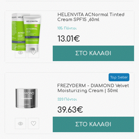
HELENVITA ACNormal Tinted
Cream SPF15 ,60ml
105 Πόντοι
13.01€
ΣΤΟ ΚΑΛΑΘΙ
Top Seller
FREZYDERM - DIAMOND Velvet
Moisturizing Cream | 50ml
320 Πόντοι
39.63€
ΣΤΟ ΚΑΛΑΘΙ