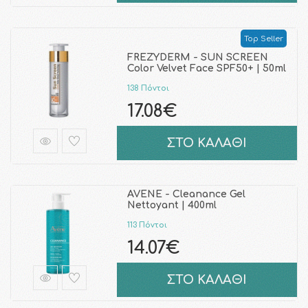
Top Seller
FREZYDERM - SUN SCREEN
Color Velvet Face SPF50+ | 50ml
138 Πόντοι
17.08€
ΣΤΟ ΚΑΛΑΘΙ
AVENE - Cleanance Gel
Nettoyant | 400ml
113 Πόντοι
14.07€
ΣΤΟ ΚΑΛΑΘΙ