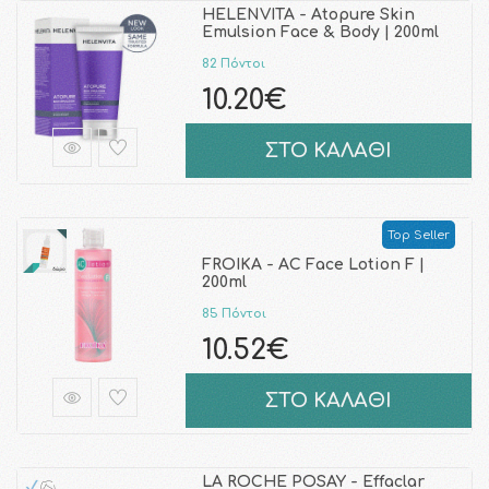
HELENVITA - Atopure Skin
Emulsion Face & Body | 200ml
82 Πόντοι
10.20€
ΣΤΟ ΚΑΛΑΘΙ
Top Seller
FROIKA - AC Face Lotion F |
200ml
85 Πόντοι
10.52€
ΣΤΟ ΚΑΛΑΘΙ
LA ROCHE POSAY - Effaclar