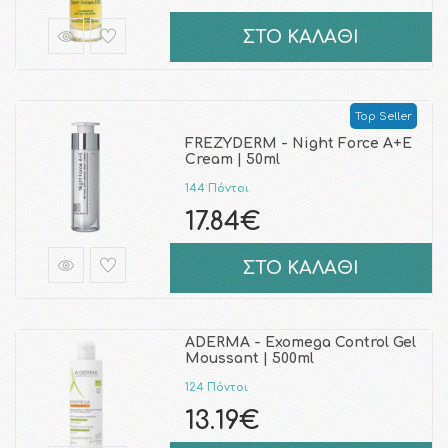
ΣΤΟ ΚΑΛΑΘΙ
Top Seller
FREZYDERM - Night Force A+E
Cream | 50ml
144 Πόντοι
17.84€
ΣΤΟ ΚΑΛΑΘΙ
ADERMA - Exomega Control Gel
Moussant | 500ml
124 Πόντοι
13.19€