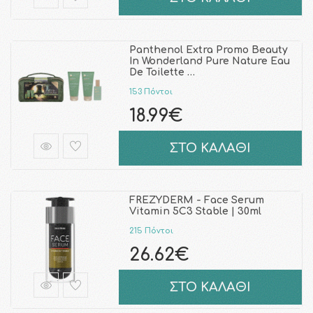
Panthenol Extra Promo Beauty
In Wonderland Pure Nature Eau
De Toilette …
153 Πόντοι
18.99€
ΣΤΟ ΚΑΛΑΘΙ
FREZYDERM - Face Serum
Vitamin 5C3 Stable | 30ml
215 Πόντοι
26.62€
ΣΤΟ ΚΑΛΑΘΙ