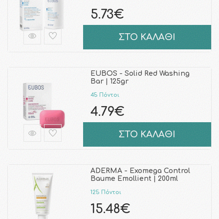
5.73€
ΣΤΟ ΚΑΛΑΘΙ
EUBOS - Solid Red Washing
Bar | 125gr
45 Πόντοι
4.79€
ΣΤΟ ΚΑΛΑΘΙ
ADERMA - Exomega Control
Baume Emollient | 200ml
125 Πόντοι
15.48€