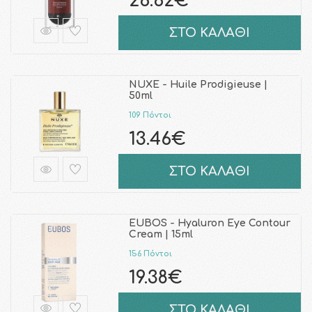
26.62€
ΣΤΟ ΚΑΛΑΘΙ
NUXE - Huile Prodigieuse |
50ml
109 Πόντοι
13.46€
ΣΤΟ ΚΑΛΑΘΙ
EUBOS - Hyaluron Eye Contour
Cream | 15ml
156 Πόντοι
19.38€
ΣΤΟ ΚΑΛΑΘΙ