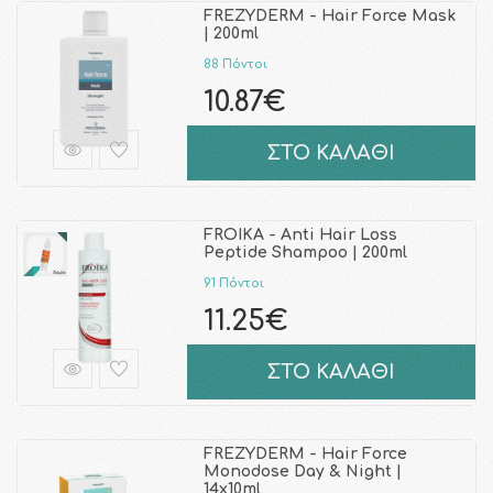
FREZYDERM - Hair Force Mask
| 200ml
88 Πόντοι
10.87€
ΣΤΟ ΚΑΛΑΘΙ
FROIKA - Anti Hair Loss
Peptide Shampoo | 200ml
91 Πόντοι
11.25€
ΣΤΟ ΚΑΛΑΘΙ
FREZYDERM - Hair Force
Monodose Day & Night |
14x10ml