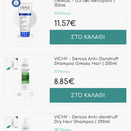
URIAGE - D.S Gel Nettoyant |
150ml
93 Πόντοι
11.57€
ΣΤΟ ΚΑΛΑΘΙ
VICHY - Dercos Anti-Dandruff
Shampoo Greasy Hair | 200ml
71 Πόντοι
8.85€
ΣΤΟ ΚΑΛΑΘΙ
VICHY - Dercos Anti-dandruff
Dry Hair Shampoo | 390ml
107 Πόντοι