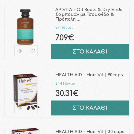
APIVITA - Oil Roots & Dry Ends
Σαμπουάν με Τσουκνίδα &
Πρόπολη …
57 Πόντοι
7.09€
ΣΤΟ ΚΑΛΑΘΙ
HEALTH AID - Hair Vit | 90caps
244 Πόντοι
30.31€
ΣΤΟ ΚΑΛΑΘΙ
HEALTH AID - Hair Vit | 30 caps