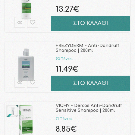
13.27€
ΣΤΟ ΚΑΛΑΘΙ
FREZYDERM - Anti-Dandruff
Shampoo | 200ml
93 Πόντοι
11.49€
ΣΤΟ ΚΑΛΑΘΙ
VICHY - Dercos Anti-Dandruff
Sensitive Shampoo | 200ml
71 Πόντοι
8.85€