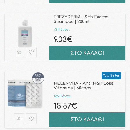
FREZYDERM - Seb Excess
Shampoo | 200ml
73 Πόντοι
9.03€
ΣΤΟ ΚΑΛΑΘΙ
Top Seller
HELENVITA - Anti Hair Loss
Vitamins | 60caps
126 Πόντοι
15.57€
ΣΤΟ ΚΑΛΑΘΙ