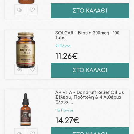
ΣΤΟ ΚΑΛΑΘΙ
SOLGAR - Biotin 300mcg | 100
Tabs
91 Πόντοι
11.26€
ΣΤΟ ΚΑΛΑΘΙ
APIVITA - Dandruff Relief Oil με
Σέλερυ, Πρόπολη & 4 Αιθέρια
Έλαια …
115 Πόντοι
14.27€