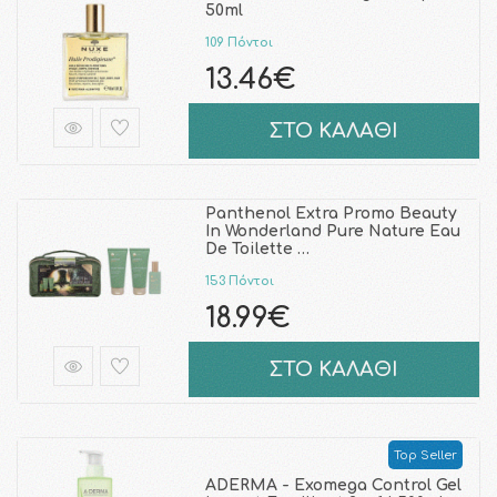
50ml
109 Πόντοι
13.46€
ΣΤΟ ΚΑΛΑΘΙ
Panthenol Extra Promo Beauty
In Wonderland Pure Nature Eau
De Toilette …
153 Πόντοι
18.99€
ΣΤΟ ΚΑΛΑΘΙ
Top Seller
ADERMA - Exomega Control Gel