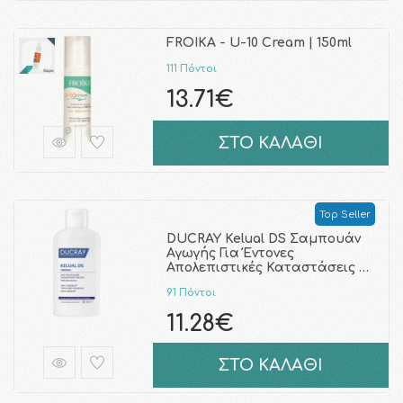
FROIKA - U-10 Cream | 150ml
111 Πόντοι
13.71€
ΣΤΟ ΚΑΛΑΘΙ
Top Seller
DUCRAY Kelual DS Σαμπουάν
Αγωγής Για Έντονες
Απολεπιστικές Καταστάσεις …
91 Πόντοι
11.28€
ΣΤΟ ΚΑΛΑΘΙ