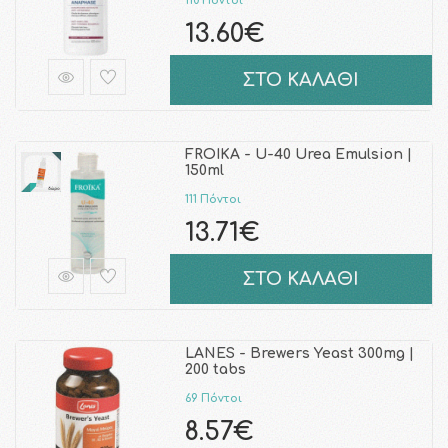
110 Πόντοι
13.60€
ΣΤΟ ΚΑΛΑΘΙ
FROIKA - U-40 Urea Emulsion |
150ml
111 Πόντοι
13.71€
ΣΤΟ ΚΑΛΑΘΙ
LANES - Brewers Yeast 300mg |
200 tabs
69 Πόντοι
8.57€