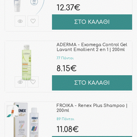
12.37€
ΣΤΟ ΚΑΛΑΘΙ
ADERMA - Exomega Control Gel
Lavant Emollient 2 en 1 | 200ml
77 Πόντοι
8.15€
ΣΤΟ ΚΑΛΑΘΙ
FROIKA - Renex Plus Shampoo |
200ml
89 Πόντοι
11.08€