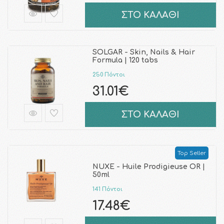
ΣΤΟ ΚΑΛΑΘΙ
SOLGAR - Skin, Nails & Hair
Formula | 120 tabs
250 Πόντοι
31.01€
ΣΤΟ ΚΑΛΑΘΙ
Top Seller
NUXE - Huile Prodigieuse OR |
50ml
141 Πόντοι
17.48€