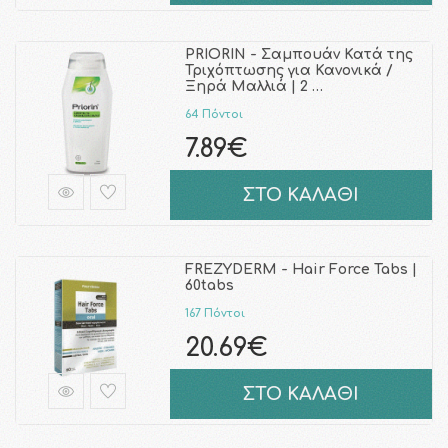
PRIORIN - Σαμπουάν Κατά της
Τριχόπτωσης για Κανονικά /
Ξηρά Μαλλιά | 2 …
64 Πόντοι
7.89€
ΣΤΟ ΚΑΛΑΘΙ
FREZYDERM - Hair Force Tabs |
60tabs
167 Πόντοι
20.69€
ΣΤΟ ΚΑΛΑΘΙ