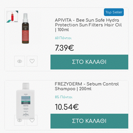
Top Seller
APIVITA - Bee Sun Safe Hydra
Protection Sun Filters Hair Oil
| 100ml
60 Πόντοι
7.39€
ΣΤΟ ΚΑΛΑΘΙ
FREZYDERM - Sebum Control
Shampoo | 200ml
85 Πόντοι
10.54€
ΣΤΟ ΚΑΛΑΘΙ