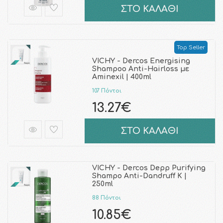
ΣΤΟ ΚΑΛΑΘΙ
Top Seller
VICHY - Dercos Energising
Shampoo Anti-Ηairloss με
Aminexil | 400ml
107 Πόντοι
13.27€
ΣΤΟ ΚΑΛΑΘΙ
VICHY - Dercos Depp Purifying
Shampo Anti-Dandruff K |
250ml
88 Πόντοι
10.85€