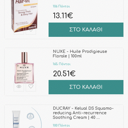
106 Πόντοι
13.11€
ΣΤΟ ΚΑΛΑΘΙ
NUXE - Huile Prodigieuse
Florale | 100ml
165 Πόντοι
20.51€
ΣΤΟ ΚΑΛΑΘΙ
DUCRAY - Kelual DS Squamo-
reducing Anti-recurrence
Soothing Cream | 40 …
100 Πόντοι