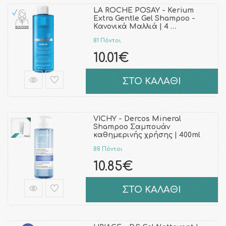
LA ROCHE POSAY - Kerium
Extra Gentle Gel Shampoo -
Κανονικά Μαλλιά | 4 …
81 Πόντοι
10.01€
ΣΤΟ ΚΑΛΑΘΙ
VICHY - Dercos Mineral
Shampoo Σαμπουάν
καθημερινής χρήσης | 400ml
88 Πόντοι
10.85€
ΣΤΟ ΚΑΛΑΘΙ