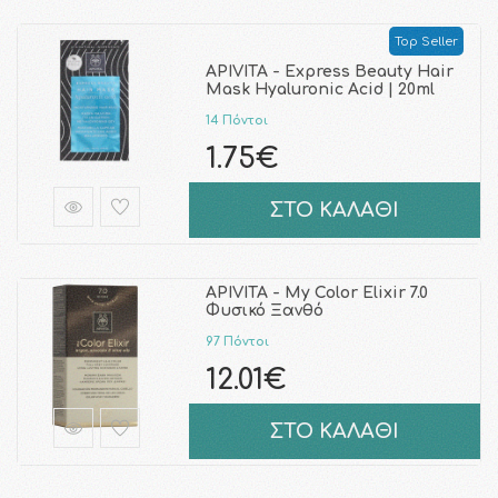
Top Seller
APIVITA - Express Beauty Hair
Mask Hyaluronic Acid | 20ml
14 Πόντοι
1.75€
ΣΤΟ ΚΑΛΑΘΙ
APIVITA - My Color Elixir 7.0
Φυσικό Ξανθό
97 Πόντοι
12.01€
ΣΤΟ ΚΑΛΑΘΙ