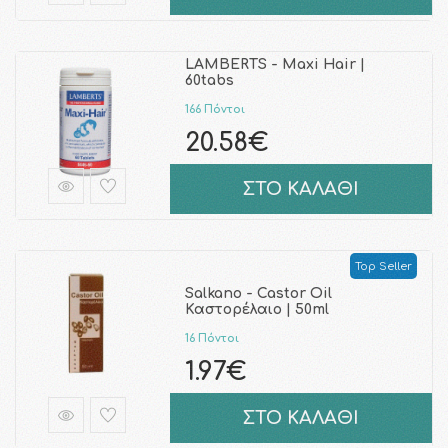
LAMBERTS - Maxi Hair |
60tabs
166 Πόντοι
20.58€
ΣΤΟ ΚΑΛΑΘΙ
Top Seller
Salkano - Castor Oil
Καστορέλαιο | 50ml
16 Πόντοι
1.97€
ΣΤΟ ΚΑΛΑΘΙ