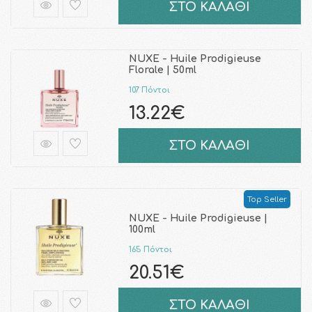
ΣΤΟ ΚΑΛΑΘΙ
NUXE - Huile Prodigieuse
Florale | 50ml
107 Πόντοι
13.22€
ΣΤΟ ΚΑΛΑΘΙ
Top Seller
NUXE - Huile Prodigieuse |
100ml
165 Πόντοι
20.51€
ΣΤΟ ΚΑΛΑΘΙ