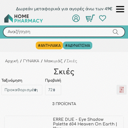
Δωρεάν μεταφορικά για αγορές άνω των 49€
Αναζήτηση
Αναζήτηση
#ΑΝΤΗΛΙΑΚΑ
#ΑΔΥΝΑΤΙΣΜΑ
Αρχική
/
ΓΥΝΑΙΚΑ
/
Μακιγιάζ
/
Σκιές
Σκιές
Ταξινόμηση
Προβολή
3
ΠΡΟΪΌΝΤΑ
ERRE DUE - Eye Shadow
Palette 604 Heaven On Earth |