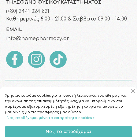
ΤΗΛΈΦΩΝΟ ΦΥΣΙΚΟΎ ΚΑΤΑΣΤΉΜΑΤΟΣ
(+30) 2441 024 821
Καθημερινές 8:00 - 21:00 & Σάββατο 09:00 - 14:00
EMAIL
info@homepharmacy.gr
Χρησιμοποιούμε cookies για τη σωστή λειτουργία του site μας, για
την ανάλυση της επισκεψιμότητάς μας, για να μπορούμε να σου
παρέχουμε εξατομικευμένη εξυπηρέτηση και για να μπορείς να
μαθαίνεις για τις προσφορές μας εύκολα!
Ναι, αποδέχομαι μόνο τα απαραίτητα cookies >
Copyright © 2026
HomePharmacy.gr
Ναι, τα αποδέχομαι