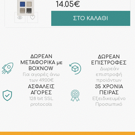
14.05€
ΣΤΟ ΚΑΛΑΘΙ
ΔΩΡΕΑΝ
ΔΩΡΕΑΝ
ΜΕΤΑΦΟΡΙΚΑ με
ΕΠΙΣΤΡΟΦΕΣ
ΒΟΧΝΟW
Δωρεάν
επιστροφή
Για αγορές άνω
προϊόντων
των 49.00€
AΣΦΑΛΕΙΣ
35 ΧΡΟΝΙΑ
ΑΓΟΡΕΣ
ΠΕΙΡΑΣ
128 bit SSL
Εξειδικευμένο
protocols
Προσωπικό