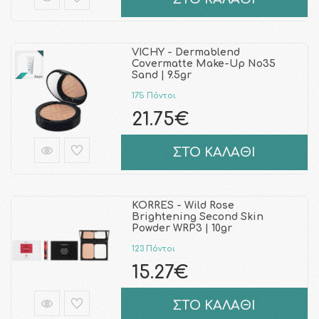
VICHY - Dermablend
Covermatte Make-Up No35
Sand | 9.5gr
175 Πόντοι
21.75€
ΣΤΟ ΚΑΛΑΘΙ
KORRES - Wild Rose
Brightening Second Skin
Powder WRP3 | 10gr
123 Πόντοι
15.27€
ΣΤΟ ΚΑΛΑΘΙ