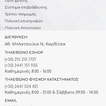
Όροι χρήσης
Σύστημα επιβράβευσης
Τρόποι πληρωμής
Πολιτική επιστροφών
Πολιτική Αποστολών
ΔΙΕΎΘΥΝΣΗ
Αθ. Μπλατσούκα 16, Καρδίτσα
ΤΗΛΈΦΩΝΟ ESHOP
(+30) 215 215 1737
(+30) 2441 151 935
Καθημερινές 8:00 - 16:00
ΤΗΛΈΦΩΝΟ ΦΥΣΙΚΟΎ ΚΑΤΑΣΤΉΜΑΤΟΣ
(+30) 2441 024 821
Καθημερινές 8:00 - 21:00 & Σάββατο 09:00 - 14:00
EMAIL