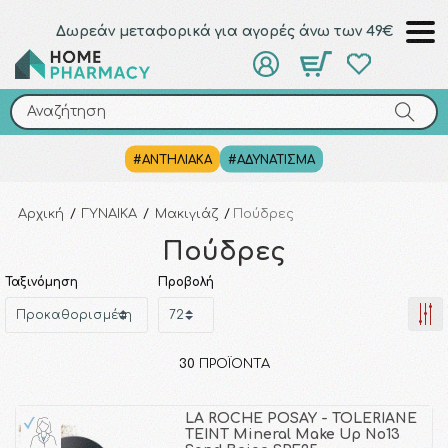
Δωρεάν μεταφορικά για αγορές άνω των 49€
Αναζήτηση
Αναζήτηση
#ΑΝΤΗΛΙΑΚΑ
#ΑΔΥΝΑΤΙΣΜΑ
Αρχική
/
ΓΥΝΑΙΚΑ
/
Μακιγιάζ
/
Πούδρες
Πούδρες
Ταξινόμηση
Προβολή
30
ΠΡΟΪΌΝΤΑ
LA ROCHE POSAY - TOLERIANE
TEINT Mineral Make Up No13