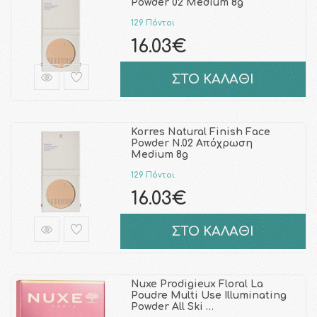
Powder 02 Medium 8g
129 Πόντοι
16.03€
ΣΤΟ ΚΑΛΑΘΙ
Korres Natural Finish Face
Powder N.02 Απόχρωση
Medium 8g
129 Πόντοι
16.03€
ΣΤΟ ΚΑΛΑΘΙ
Nuxe Prodigieux Floral La
Poudre Multi Use Illuminating
Powder All Ski …