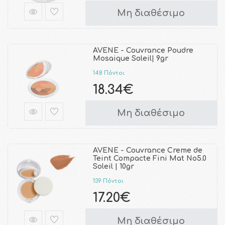
Μη διαθέσιμο
AVENE - Couvrance Poudre
Mosaique Soleil| 9gr
148 Πόντοι
18.34€
Μη διαθέσιμο
AVENE - Couvrance Creme de
Teint Compacte Fini Mat No5.0
Soleil | 10gr
139 Πόντοι
17.20€
Μη διαθέσιμο