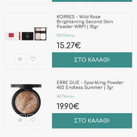
KORRES - Wild Rose
Brightening Second Skin
Powder WRP1 | 10gr
123 Πόντοι
15.27€
ΣΤΟ ΚΑΛΑΘΙ
ERRE DUE - Sparkling Powder
402 Endless Summer | 7gr
161 Πόντοι
19.90€
ΣΤΟ ΚΑΛΑΘΙ