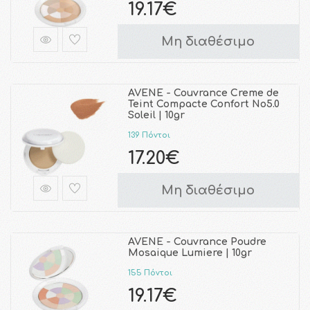
19.17€
Μη διαθέσιμο
AVENE - Couvrance Creme de
Teint Compacte Confort No5.0
Soleil | 10gr
139 Πόντοι
17.20€
Μη διαθέσιμο
AVENE - Couvrance Poudre
Mosaique Lumiere | 10gr
155 Πόντοι
19.17€