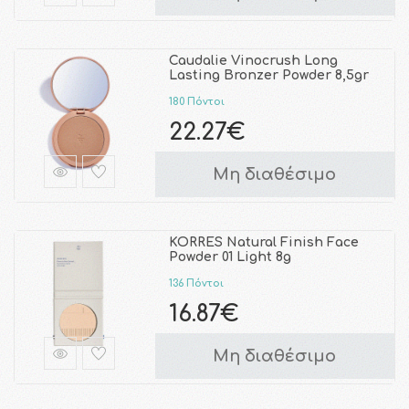
Caudalie Vinocrush Long
Lasting Bronzer Powder 8,5gr
180 Πόντοι
22.27€
Μη διαθέσιμο
KORRES Natural Finish Face
Powder 01 Light 8g
136 Πόντοι
16.87€
Μη διαθέσιμο