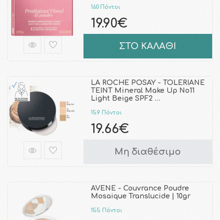
160 Πόντοι
19.90€
ΣΤΟ ΚΑΛΑΘΙ
LA ROCHE POSAY - TOLERIANE
TEINT Mineral Make Up No11
Light Beige SPF2 …
159 Πόντοι
19.66€
Μη διαθέσιμο
AVENE - Couvrance Poudre
Mosaique Translucide | 10gr
155 Πόντοι