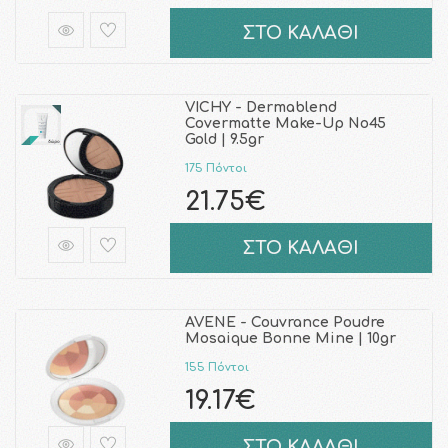
ΣΤΟ ΚΑΛΑΘΙ
VICHY - Dermablend
Covermatte Make-Up No45
Gold | 9.5gr
175 Πόντοι
21.75€
ΣΤΟ ΚΑΛΑΘΙ
AVENE - Couvrance Poudre
Mosaique Bonne Mine | 10gr
155 Πόντοι
19.17€
ΣΤΟ ΚΑΛΑΘΙ