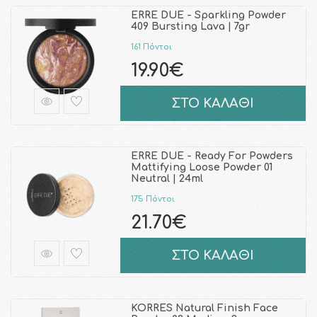
ERRE DUE - Sparkling Powder
409 Bursting Lava | 7gr
161 Πόντοι
19.90€
ΣΤΟ ΚΑΛΑΘΙ
ERRE DUE - Ready For Powders
Mattifying Loose Powder 01
Neutral | 24ml
175 Πόντοι
21.70€
ΣΤΟ ΚΑΛΑΘΙ
KORRES Natural Finish Face