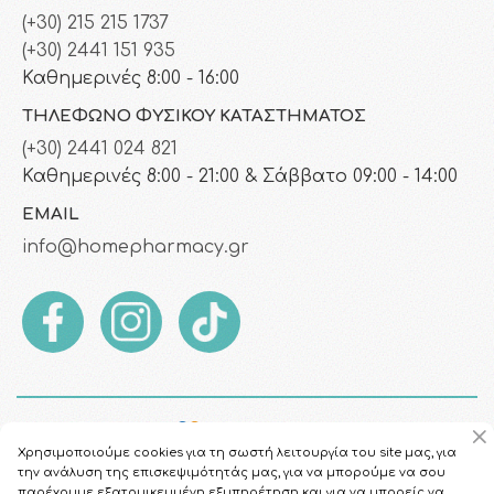
(+30) 215 215 1737
(+30) 2441 151 935
Καθημερινές 8:00 - 16:00
ΤΗΛΈΦΩΝΟ ΦΥΣΙΚΟΎ ΚΑΤΑΣΤΉΜΑΤΟΣ
(+30) 2441 024 821
Καθημερινές 8:00 - 21:00 & Σάββατο 09:00 - 14:00
EMAIL
info@homepharmacy.gr
Χρησιμοποιούμε cookies για τη σωστή λειτουργία του site μας, για
την ανάλυση της επισκεψιμότητάς μας, για να μπορούμε να σου
παρέχουμε εξατομικευμένη εξυπηρέτηση και για να μπορείς να