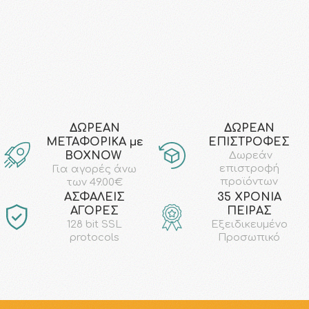
ΔΩΡΕΑΝ
ΔΩΡΕΑΝ
ΜΕΤΑΦΟΡΙΚΑ με
ΕΠΙΣΤΡΟΦΕΣ
ΒΟΧΝΟW
Δωρεάν
επιστροφή
Για αγορές άνω
προϊόντων
των 49.00€
AΣΦΑΛΕΙΣ
35 ΧΡΟΝΙΑ
ΑΓΟΡΕΣ
ΠΕΙΡΑΣ
128 bit SSL
Εξειδικευμένο
protocols
Προσωπικό