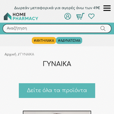
Δωρεάν μεταφορικά για αγορές άνω των 49€
Αναζήτηση
Αναζήτηση
#ΑΝΤΗΛΙΑΚΑ
#ΑΔΥΝΑΤΙΣΜΑ
Αρχική
/
ΓΥΝΑΙΚΑ
ΓΥΝΑΙΚΑ
Δείτε όλα τα προϊόντα