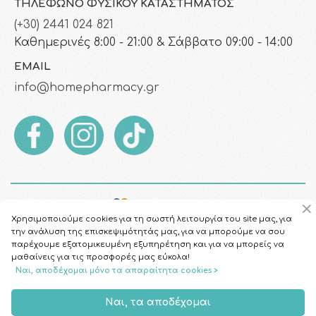
ΤΗΛΈΦΩΝΟ ΦΥΣΙΚΟΎ ΚΑΤΑΣΤΉΜΑΤΟΣ
(+30) 2441 024 821
Καθημερινές 8:00 - 21:00 & Σάββατο 09:00 - 14:00
EMAIL
info@homepharmacy.gr
Χρησιμοποιούμε cookies για τη σωστή λειτουργία του site μας, για
την ανάλυση της επισκεψιμότητάς μας, για να μπορούμε να σου
παρέχουμε εξατομικευμένη εξυπηρέτηση και για να μπορείς να
μαθαίνεις για τις προσφορές μας εύκολα!
Ναι, αποδέχομαι μόνο τα απαραίτητα cookies >
Copyright © 2026
HomePharmacy.gr
Ναι, τα αποδέχομαι