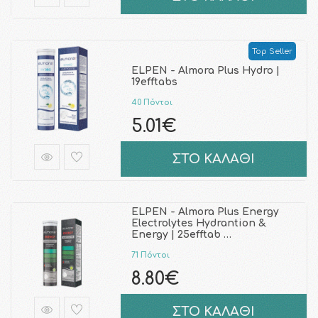
Top Seller
ELPEN - Almora Plus Hydro |
19efftabs
40 Πόντοι
5.01€
ΣΤΟ ΚΑΛΑΘΙ
ELPEN - Almora Plus Energy
Electrolytes Hydrantion &
Energy | 25efftab …
71 Πόντοι
8.80€
ΣΤΟ ΚΑΛΑΘΙ