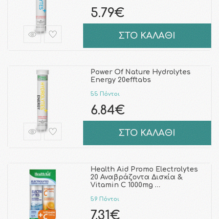
5.79€
ΣΤΟ ΚΑΛΑΘΙ
Power Of Nature Hydrolytes
Energy 20efftabs
55 Πόντοι
6.84€
ΣΤΟ ΚΑΛΑΘΙ
Health Aid Promo Electrolytes
20 Αναβράζοντα Δισκία &
Vitamin C 1000mg …
59 Πόντοι
7.31€