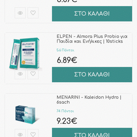
ΣΤΟ ΚΑΛΑΘΙ
ELPEN - Almora Plus Probio για
Παιδία και Ενήλικες | 10sticks
56 Πόντοι
6.89€
ΣΤΟ ΚΑΛΑΘΙ
MENARINI - Kaleidon Hydro |
6sach
74 Πόντοι
9.23€
ΣΤΟ ΚΑΛΑΘΙ