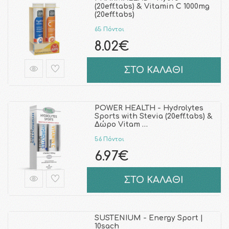
(20eff.tabs) & Vitamin C 1000mg
(20eff.tabs)
65 Πόντοι
8.02€
ΣΤΟ ΚΑΛΑΘΙ
POWER HEALTH - Hydrolytes
Sports with Stevia (20eff.tabs) &
Δώρο Vitam …
56 Πόντοι
6.97€
ΣΤΟ ΚΑΛΑΘΙ
SUSTENIUM - Energy Sport |
10sach