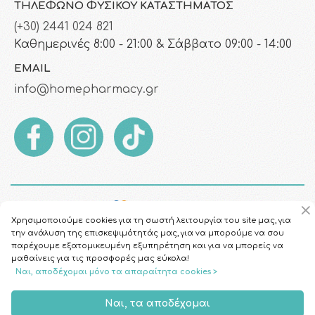
ΤΗΛΈΦΩΝΟ ΦΥΣΙΚΟΎ ΚΑΤΑΣΤΉΜΑΤΟΣ
(+30) 2441 024 821
Καθημερινές 8:00 - 21:00 & Σάββατο 09:00 - 14:00
EMAIL
info@homepharmacy.gr
Χρησιμοποιούμε cookies για τη σωστή λειτουργία του site μας, για
την ανάλυση της επισκεψιμότητάς μας, για να μπορούμε να σου
παρέχουμε εξατομικευμένη εξυπηρέτηση και για να μπορείς να
μαθαίνεις για τις προσφορές μας εύκολα!
Ναι, αποδέχομαι μόνο τα απαραίτητα cookies >
Copyright © 2026
HomePharmacy.gr
Ναι, τα αποδέχομαι