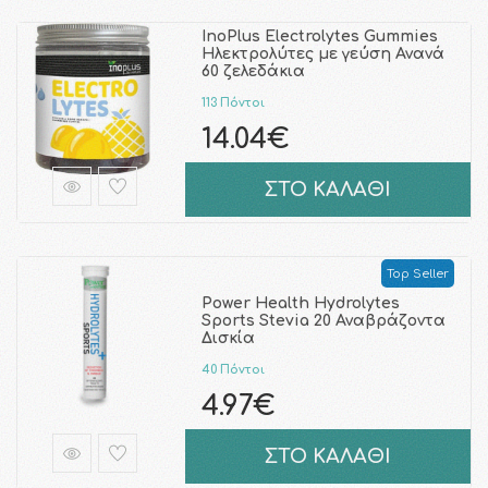
InoPlus Electrolytes Gummies
Ηλεκτρολύτες με γεύση Ανανά
60 ζελεδάκια
113 Πόντοι
14.04€
ΣΤΟ ΚΑΛΑΘΙ
Top Seller
Power Health Hydrolytes
Sports Stevia 20 Αναβράζοντα
Δισκία
40 Πόντοι
4.97€
ΣΤΟ ΚΑΛΑΘΙ