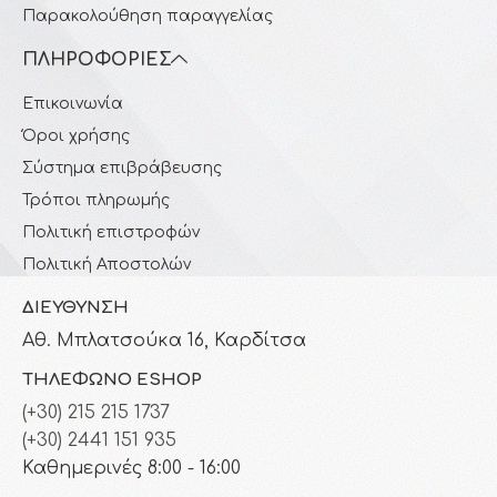
Παρακολούθηση παραγγελίας
ΠΛΗΡΟΦΟΡΊΕΣ
Επικοινωνία
Όροι χρήσης
Σύστημα επιβράβευσης
Τρόποι πληρωμής
Πολιτική επιστροφών
Πολιτική Αποστολών
ΔΙΕΎΘΥΝΣΗ
Αθ. Μπλατσούκα 16, Καρδίτσα
ΤΗΛΈΦΩΝΟ ESHOP
(+30) 215 215 1737
(+30) 2441 151 935
Καθημερινές 8:00 - 16:00