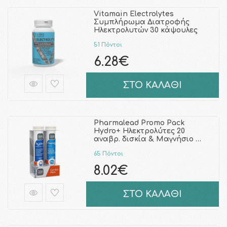
Vitamain Electrolytes
Συμπλήρωμα Διατροφής
Ηλεκτρολυτών 30 κάψουλες
51 Πόντοι
6.28€
ΣΤΟ ΚΑΛΑΘΙ
Pharmalead Promo Pack
Hydro+ Ηλεκτρολύτες 20
αναβρ. δισκία & Μαγνήσιο …
65 Πόντοι
8.02€
ΣΤΟ ΚΑΛΑΘΙ