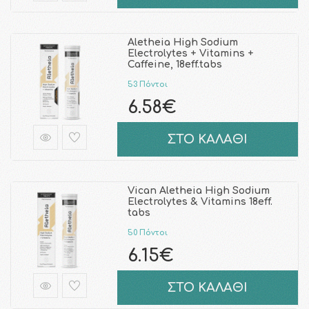
Aletheia High Sodium
Electrolytes + Vitamins +
Caffeine, 18eff.tabs
53 Πόντοι
6.58€
ΣΤΟ ΚΑΛΑΘΙ
Vican Aletheia High Sodium
Electrolytes & Vitamins 18eff.
tabs
50 Πόντοι
6.15€
ΣΤΟ ΚΑΛΑΘΙ