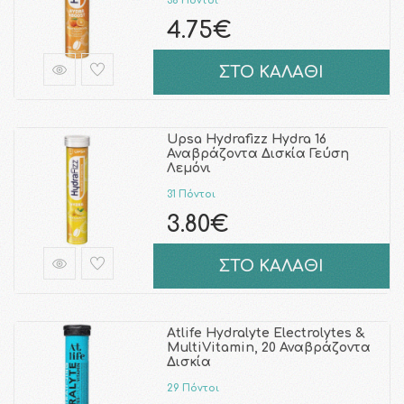
38 Πόντοι
4.75€
ΣΤΟ ΚΑΛΑΘΙ
Upsa Hydrafizz Hydra 16
Αναβράζοντα Δισκία Γεύση
Λεμόνι
31 Πόντοι
3.80€
ΣΤΟ ΚΑΛΑΘΙ
Atlife Hydralyte Electrolytes &
MultiVitamin, 20 Αναβράζοντα
Δισκία
29 Πόντοι