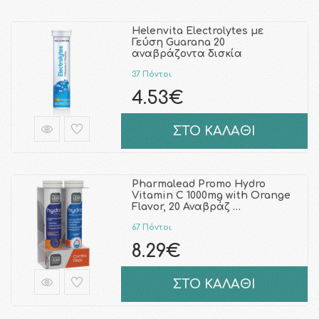
Helenvita Electrolytes με
Γεύση Guarana 20
αναβράζοντα δισκία
37 Πόντοι
4.53€
ΣΤΟ ΚΑΛΑΘΙ
Pharmalead Promo Hydro
Vitamin C 1000mg with Orange
Flavor, 20 Αναβράζ …
67 Πόντοι
8.29€
ΣΤΟ ΚΑΛΑΘΙ