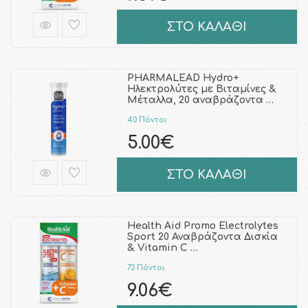
ΣΤΟ ΚΑΛΑΘΙ
PHARMALEAD Hydro+
Ηλεκτρολύτες με Βιταμίνες &
Μέταλλα, 20 αναβράζοντα …
40 Πόντοι
5.00€
ΣΤΟ ΚΑΛΑΘΙ
Health Aid Promo Electrolytes
Sport 20 Αναβράζοντα Δισκία
& Vitamin C …
73 Πόντοι
9.06€