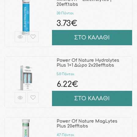
20eff.tabs
30 Πόντοι
3.73€
ΣΤΟ ΚΑΛΑΘΙ
Power Of Nature Hydrolytes
Plus 1+1 Δώρο 2x20efftabs
50 Πόντοι
6.22€
ΣΤΟ ΚΑΛΑΘΙ
Power Of Nature MagLytes
Plus 20efftabs
47 Πόντοι