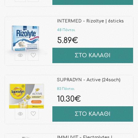
INTERMED - Rizoltye | 6sticks
48 Πόντοι
5.89€
ΣΤΟ ΚΑΛΑΘΙ
SUPRADYN - Active (24sach)
83 Πόντοι
10.30€
ΣΤΟ ΚΑΛΑΘΙ
IMMUVIT - Electrolytes |