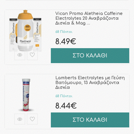
Vican Promo Aletheia Caffeine
Electrolytes 20 Αναβράζοντα
Δισκία & Mag …
68 Πόντοι
8.49€
ΣΤΟ ΚΑΛΑΘΙ
Lamberts Electrolytes με Γεύση
Βατόμουρο, 13 Αναβράζοντα
Δισκία
68 Πόντοι
8.44€
ΣΤΟ ΚΑΛΑΘΙ