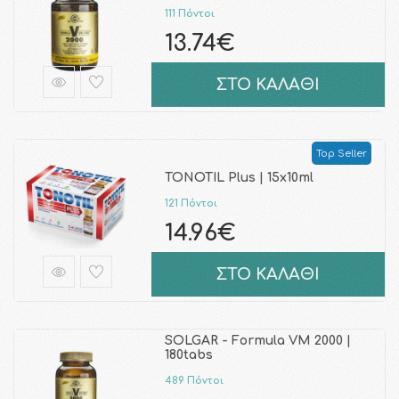
111 Πόντοι
13.74€
ΣΤΟ ΚΑΛΑΘΙ
Top Seller
TONOTIL Plus | 15x10ml
121 Πόντοι
14.96€
ΣΤΟ ΚΑΛΑΘΙ
SOLGAR - Formula VM 2000 |
180tabs
489 Πόντοι