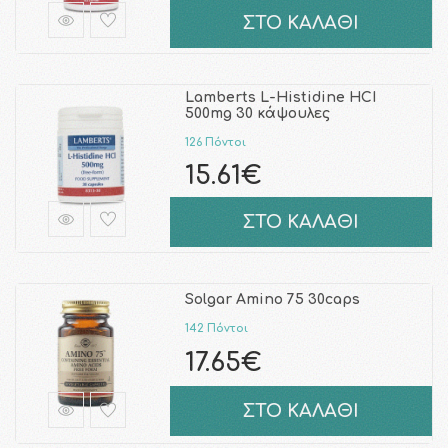
ΣΤΟ ΚΑΛΑΘΙ
Lamberts L-Histidine HCI
500mg 30 κάψουλες
126 Πόντοι
15.61€
ΣΤΟ ΚΑΛΑΘΙ
Solgar Amino 75 30caps
142 Πόντοι
17.65€
ΣΤΟ ΚΑΛΑΘΙ