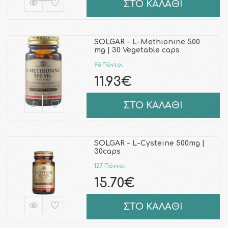
ΣΤΟ ΚΑΛΑΘΙ
SOLGAR - L-Methionine 500
mg | 30 Vegetable caps
96 Πόντοι
11.93€
ΣΤΟ ΚΑΛΑΘΙ
SOLGAR - L-Cysteine 500mg |
30caps
127 Πόντοι
15.70€
ΣΤΟ ΚΑΛΑΘΙ