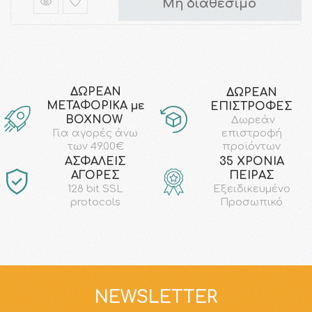
Μη διαθέσιμο
ΔΩΡΕΑΝ
ΔΩΡΕΑΝ
ΜΕΤΑΦΟΡΙΚΑ με
ΕΠΙΣΤΡΟΦΕΣ
ΒΟΧΝΟW
Δωρεάν
επιστροφή
Για αγορές άνω
προϊόντων
των 49.00€
AΣΦΑΛΕΙΣ
35 ΧΡΟΝΙΑ
ΑΓΟΡΕΣ
ΠΕΙΡΑΣ
128 bit SSL
Εξειδικευμένο
protocols
Προσωπικό
NEWSLETTER