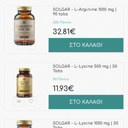
SOLGAR - L-Arginine 1000 mg |
90 tabs
265 Πόντοι
32.81€
ΣΤΟ ΚΑΛΑΘΙ
SOLGAR - L-Lysine 500 mg | 50
Tabs
96 Πόντοι
11.93€
ΣΤΟ ΚΑΛΑΘΙ
SOLGAR - L-Lysine 1000 mg | 50
Tabs