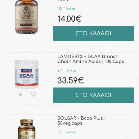
113 Πόντοι
14.00€
ΣΤΟ ΚΑΛΑΘΙ
LAMBERTS - BCAA Branch
Chain Amino Acids | 180 Caps
271 Πόντοι
33.59€
ΣΤΟ ΚΑΛΑΘΙ
SOLGAR - Bcaa Plus |
50veg.caps
171 Πόντοι