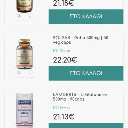
21.18€
ΣΤΟ ΚΑΛΑΘΙ
SOLGAR - Gaba 500mg | 50
veg.caps
179 Πόντοι
22.20€
ΣΤΟ ΚΑΛΑΘΙ
LAMBERTS - L-Glutamine
500mg | 90caps
170 Πόντοι
21.13€