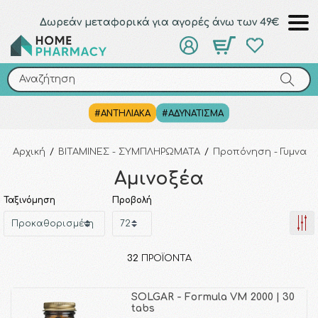
Δωρεάν μεταφορικά για αγορές άνω των 49€
Αναζήτηση
Αναζήτηση
#ΑΝΤΗΛΙΑΚΑ
#ΑΔΥΝΑΤΙΣΜΑ
Αρχική
/
ΒΙΤΑΜΙΝΕΣ - ΣΥΜΠΛΗΡΩΜΑΤΑ
/
Προπόνηση - Γυμνασ
Αμινοξέα
Ταξινόμηση
Προβολή
32
ΠΡΟΪΌΝΤΑ
SOLGAR - Formula VM 2000 | 30
tabs