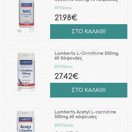
177 Πόντοι
21.98€
ΣΤΟ ΚΑΛΑΘΙ
Lamberts L-Ornithine 500mg
60 Κάψουλες
221 Πόντοι
27.42€
ΣΤΟ ΚΑΛΑΘΙ
Lamberts Acetyl L-carnitine
500mg 60 κάψουλες
293 Πόντοι