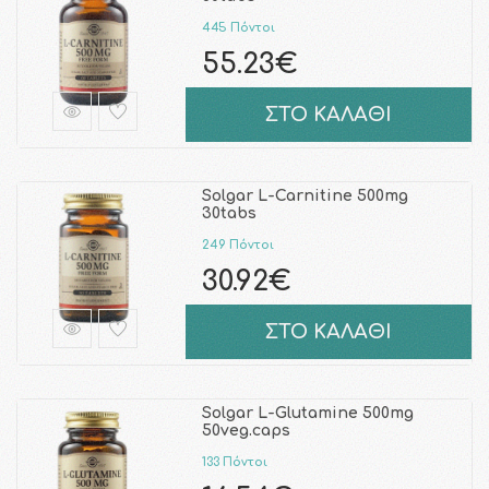
445 Πόντοι
55.23€
ΣΤΟ ΚΑΛΑΘΙ
Solgar L-Carnitine 500mg
30tabs
249 Πόντοι
30.92€
ΣΤΟ ΚΑΛΑΘΙ
Solgar L-Glutamine 500mg
50veg.caps
133 Πόντοι