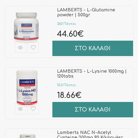
LAMBERTS - L-Glutamine
powder | 500gr
360 Πόντοι
44.60€
ΣΤΟ ΚΑΛΑΘΙ
LAMBERTS - L-Lysine 1000mg |
120tabs
150 Πόντοι
18.66€
ΣΤΟ ΚΑΛΑΘΙ
Lamberts NAC N-Acetyl
Cysteine 300mg 90 Κάψουλες