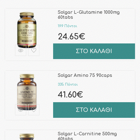
Solgar L-Glutamine 1000mg
60tabs
199 Πόντοι
24.65€
ΣΤΟ ΚΑΛΑΘΙ
Solgar Amino 75 90caps
335 Πόντοι
41.60€
ΣΤΟ ΚΑΛΑΘΙ
Solgar L-Carnitine 500mg
60tabs