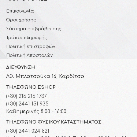
Επικοινωνία
Όροι χρήσης
Σύστημα επιβράβευσης
Τρόποι πληρωμής
Πολιτική επιστροφών
Πολιτική Αποστολών
ΔΙΕΎΘΥΝΣΗ
Αθ. Μπλατσούκα 16, Καρδίτσα
ΤΗΛΈΦΩΝΟ ESHOP
(+30) 215 215 1737
(+30) 2441 151 935
Καθημερινές 8:00 - 16:00
ΤΗΛΈΦΩΝΟ ΦΥΣΙΚΟΎ ΚΑΤΑΣΤΉΜΑΤΟΣ
(+30) 2441 024 821