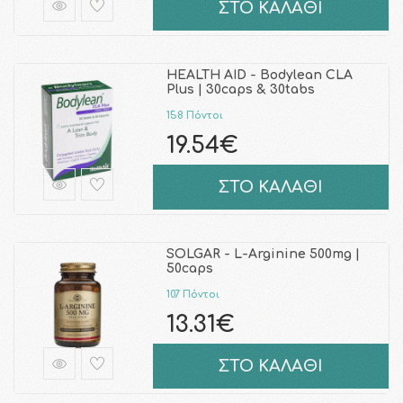
ΣΤΟ ΚΑΛΑΘΙ
HEALTH AID - Bodylean CLA
Plus | 30caps & 30tabs
158 Πόντοι
19.54€
ΣΤΟ ΚΑΛΑΘΙ
SOLGAR - L-Arginine 500mg |
50caps
107 Πόντοι
13.31€
ΣΤΟ ΚΑΛΑΘΙ