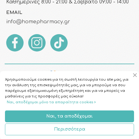
Καθημερινές 8:00 - 21:00 & Σάββατο 09:00 - 14:00
EMAIL
info@homepharmacy.gr
Χρησιμοποιούμε cookies για τη σωστή λειτουργία του site μας, για
την ανάλυση της επισκεψιμότητάς μας, για να μπορούμε να σου
παρέχουμε εξατομικευμένη εξυπηρέτηση και για να μπορείς να
μαθαίνεις για τις προσφορές μας εύκολα!
Ναι, αποδέχομαι μόνο τα απαραίτητα cookies >
Copyright © 2026
HomePharmacy.gr
Ναι, τα αποδέχομαι
Περισσότερα