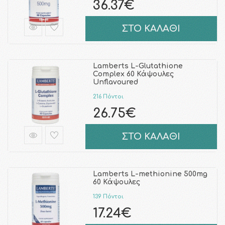
36.37€
ΣΤΟ ΚΑΛΑΘΙ
Lamberts L-Glutathione
Complex 60 Κάψουλες
Unflavoured
216 Πόντοι
26.75€
ΣΤΟ ΚΑΛΑΘΙ
Lamberts L-methionine 500mg
60 Κάψουλες
139 Πόντοι
17.24€