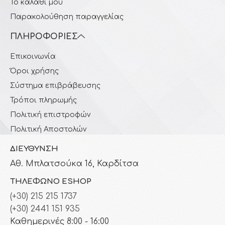
Το καλάθι μου
Παρακολούθηση παραγγελίας
ΠΛΗΡΟΦΟΡΊΕΣ
Επικοινωνία
Όροι χρήσης
Σύστημα επιβράβευσης
Τρόποι πληρωμής
Πολιτική επιστροφών
Πολιτική Αποστολών
ΔΙΕΎΘΥΝΣΗ
Αθ. Μπλατσούκα 16, Καρδίτσα
ΤΗΛΈΦΩΝΟ ESHOP
(+30) 215 215 1737
(+30) 2441 151 935
Καθημερινές 8:00 - 16:00