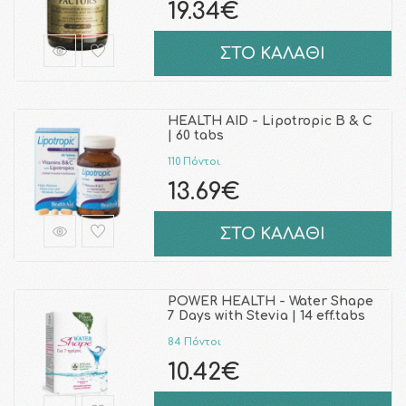
19.34€
ΣΤΟ ΚΑΛΑΘΙ
HEALTH AID - Lipotropic B & C
| 60 tabs
110 Πόντοι
13.69€
ΣΤΟ ΚΑΛΑΘΙ
POWER HEALTH - Water Shape
7 Days with Stevia | 14 eff.tabs
84 Πόντοι
10.42€