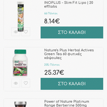
INOPLUS - Slim Fit Lipo | 20
eff.tabs
66 Πόντοι
8.14€
ΣΤΟ ΚΑΛΑΘΙ
Nature's Plus Herbal Actives
Green Tea 60 φυτικές
κάψουλες
205 Πόντοι
25.37€
ΣΤΟ ΚΑΛΑΘΙ
Power of Nature Platinum
Range Berberine 500mg