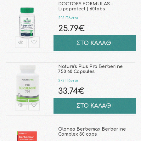
DOCTORS FORMULAS -
Lipoprotect | 60tabs
208 Πόντοι
25.79€
ΣΤΟ ΚΑΛΑΘΙ
Nature's Plus Pro Berberine
750 60 Capsules
272 Πόντοι
33.74€
ΣΤΟ ΚΑΛΑΘΙ
Olonea Berbemax Berberine
Complex 30 caps