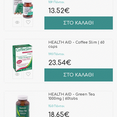
109 Πόντοι
13.52€
ΣΤΟ ΚΑΛΑΘΙ
HEALTH AID - Coffee Slim | 60
caps
190 Πόντοι
23.54€
ΣΤΟ ΚΑΛΑΘΙ
HEALTH AID - Green Tea
1000mg | 60tabs
150 Πόντοι
18.65€