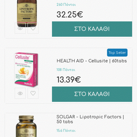
260 Πόντοι
32.25€
ΣΤΟ ΚΑΛΑΘΙ
Top Seller
HEALTH AID - Cellusite | 60tabs
108 Πόντοι
13.39€
ΣΤΟ ΚΑΛΑΘΙ
SOLGAR - Lipotropic Factors |
50 tabs
156 Πόντοι