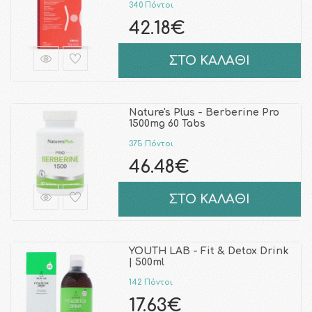
340 Πόντοι
42.18€
ΣΤΟ ΚΑΛΑΘΙ
Nature's Plus - Berberine Pro
1500mg 60 Tabs
375 Πόντοι
46.48€
ΣΤΟ ΚΑΛΑΘΙ
YOUTH LAB - Fit & Detox Drink
| 500ml
142 Πόντοι
17.63€