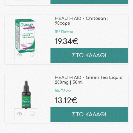
HEALTH AID - Chitosan |
90caps
156 Πόντοι
19.34€
ΣΤΟ ΚΑΛΑΘΙ
HEALTH AID - Green Tea Liquid
200mg | 50ml
106 Πόντοι
13.12€
ΣΤΟ ΚΑΛΑΘΙ