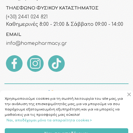
ΤΗΛΈΦΩΝΟ ΦΥΣΙΚΟΎ ΚΑΤΑΣΤΉΜΑΤΟΣ
(+30) 2441 024 821
Καθημερινές 8:00 - 21:00 & Σάββατο 09:00 - 14:00
EMAIL
info@homepharmacy.gr
Χρησιμοποιούμε cookies για τη σωστή λειτουργία του site μας, για
την ανάλυση της επισκεψιμότητάς μας, για να μπορούμε να σου
παρέχουμε εξατομικευμένη εξυπηρέτηση και για να μπορείς να
μαθαίνεις για τις προσφορές μας εύκολα!
Ναι, αποδέχομαι μόνο τα απαραίτητα cookies >
Copyright © 2026
HomePharmacy.gr