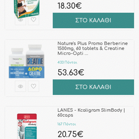
18.30€
ΣΤΟ ΚΑΛΑΘΙ
Nature's Plus Promo Berberine
1500mg, 60 tablets & Creatine
Micro-Opti …
433 Πόντοι
53.63€
ΣΤΟ ΚΑΛΑΘΙ
LANES - Kcaligram SlimBody |
60caps
167 Πόντοι
20.75€