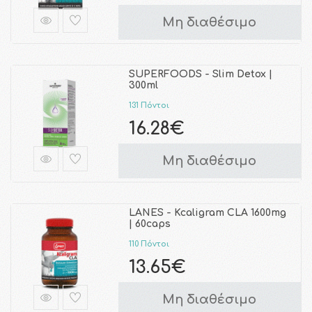
Μη διαθέσιμο
SUPERFOODS - Slim Detox |
300ml
131 Πόντοι
16.28€
Μη διαθέσιμο
LANES - Kcaligram CLA 1600mg
| 60caps
110 Πόντοι
13.65€
Μη διαθέσιμο