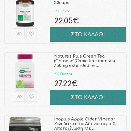
30caps
178 Πόντοι
22.05€
ΣΤΟ ΚΑΛΑΘΙ
Nature's Plus Green Tea
(Chinese)(Camellia sinensis)
750mg extended re …
219 Πόντοι
27.22€
ΣΤΟ ΚΑΛΑΘΙ
Inoplus Apple Cider Vinegar
Ζελεδάκια Για Αδυνάτισμα &
Αποτοξίνωση Με …