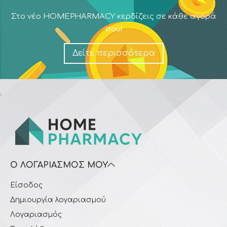
Στο νέο HOMEPHARMACY κερδίζεις σε κάθε αγορά
σου!
Δείτε περισσότερα
Ο ΛΟΓΑΡΙΑΣΜΌΣ ΜΟΥ
Είσοδος
Δημιουργία λογαριασμού
Λογαριασμός