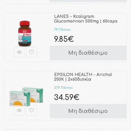
LANES - Kcaligram
Glucomannan 500mg | 60caps
79 Πόντοι
9.85€
Μη διαθέσιμο
EPSILON HEALTH - Arichol
200K | 2x60δισκία
279 Πόντοι
34.59€
Μη διαθέσιμο