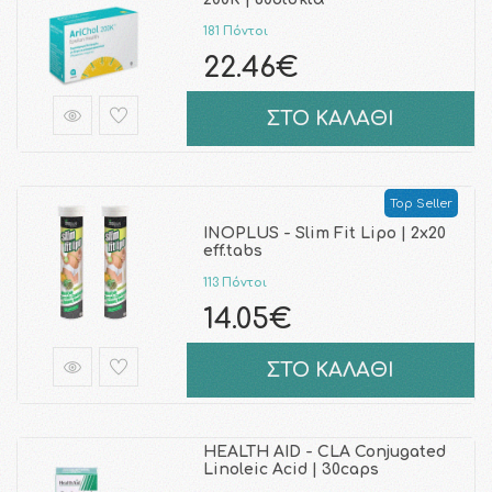
181 Πόντοι
22.46€
ΣΤΟ ΚΑΛΑΘΙ
Top Seller
INOPLUS - Slim Fit Lipo | 2x20
eff.tabs
113 Πόντοι
14.05€
ΣΤΟ ΚΑΛΑΘΙ
HEALTH AID - CLA Conjugated
Linoleic Acid | 30caps