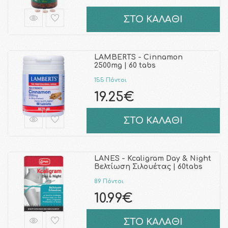
ΣΤΟ ΚΑΛΑΘΙ
LAMBERTS - Cinnamon
2500mg | 60 tabs
155 Πόντοι
19.25€
ΣΤΟ ΚΑΛΑΘΙ
LANES - Kcaligram Day & Night
Βελτίωση Σιλουέτας | 60tabs
89 Πόντοι
10.99€
ΣΤΟ ΚΑΛΑΘΙ