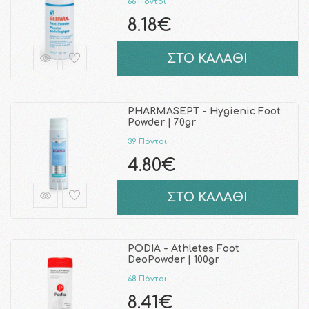
66 Πόντοι
8.18€
ΣΤΟ ΚΑΛΑΘΙ
PHARMASEPT - Hygienic Foot
Powder | 70gr
39 Πόντοι
4.80€
ΣΤΟ ΚΑΛΑΘΙ
PODIA - Athletes Foot
DeoPowder | 100gr
68 Πόντοι
8.41€