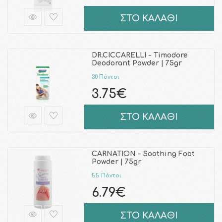
ΣΤΟ ΚΑΛΑΘΙ
DR.CICCARELLI - Timodore
Deodorant Powder | 75gr
30 Πόντοι
3.75€
ΣΤΟ ΚΑΛΑΘΙ
CARNATION - Soothing Foot
Powder | 75gr
55 Πόντοι
6.79€
ΣΤΟ ΚΑΛΑΘΙ