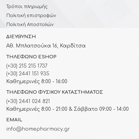
Τρόποι πληρωμής
Πολιτική επιστροφών
Πολιτική Αποστολών
ΔΙΕΎΘΥΝΣΗ
Αθ. Μπλατσούκα 16, Καρδίτσα
ΤΗΛΈΦΩΝΟ ESHOP
(+30) 215 215 1737
(+30) 2441 151 935
Καθημερινές 8:00 - 16:00
ΤΗΛΈΦΩΝΟ ΦΥΣΙΚΟΎ ΚΑΤΑΣΤΉΜΑΤΟΣ
(+30) 2441 024 821
Καθημερινές 8:00 - 21:00 & Σάββατο 09:00 - 14:00
EMAIL
info@homepharmacy.gr