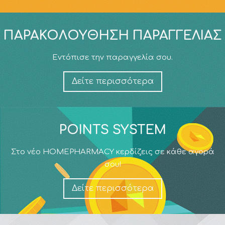
ΠΑΡΑΚΟΛΟΎΘΗΣΗ ΠΑΡΑΓΓΕΛΊΑΣ
Εντόπισε την παραγγελία σου.
Δείτε περισσότερα
POINTS SYSTEM
Στο νέο HOMEPHARMACY κερδίζεις σε κάθε αγορά
σου!
Δείτε περισσότερα