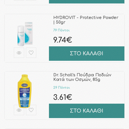
HYDROVIT - Protective Powder
| 50gr
79 Πόντοι
9.74€
ΣΤΟ ΚΑΛΑΘΙ
Dr. Scholl's Πούδρα Ποδιών
Kατά των Οσμών, 85g
29 Πόντοι
3.61€
ΣΤΟ ΚΑΛΑΘΙ