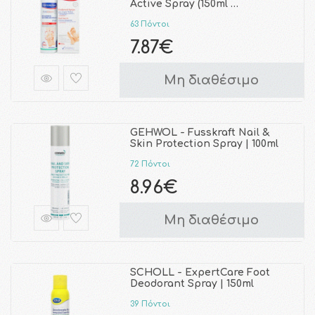
Active Spray (150ml …
63 Πόντοι
7.87€
Μη διαθέσιμο
GEHWOL - Fusskraft Nail &
Skin Protection Spray | 100ml
72 Πόντοι
8.96€
Μη διαθέσιμο
SCHOLL - ExpertCare Foot
Deodorant Spray | 150ml
39 Πόντοι