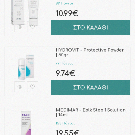
89 Πόντοι
10.99€
ΣΤΟ ΚΑΛΑΘΙ
HYDROVIT - Protective Powder
| 50gr
79 Πόντοι
9.74€
ΣΤΟ ΚΑΛΑΘΙ
MEDIMAR - Ealk Step 1 Solution
| 14ml
158 Πόντοι
19.55€