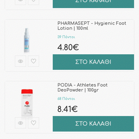
ΣΤΟ ΚΑΛΑΘΙ
PHARMASEPT - Hygienic Foot
Lotion | 100ml
39 Πόντοι
4.80€
ΣΤΟ ΚΑΛΑΘΙ
PODIA - Athletes Foot
DeoPowder | 100gr
68 Πόντοι
8.41€
ΣΤΟ ΚΑΛΑΘΙ