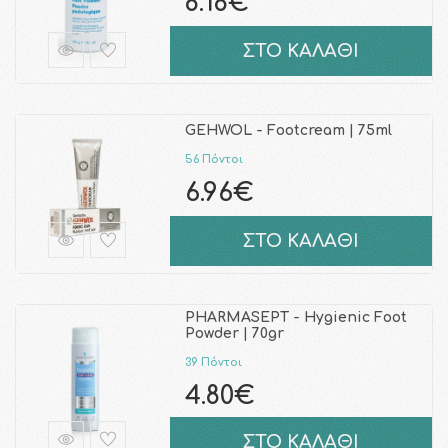
8.18€
ΣΤΟ ΚΑΛΑΘΙ
GEHWOL - Footcream | 75ml
56 Πόντοι
6.96€
ΣΤΟ ΚΑΛΑΘΙ
PHARMASEPT - Hygienic Foot
Powder | 70gr
39 Πόντοι
4.80€
ΣΤΟ ΚΑΛΑΘΙ