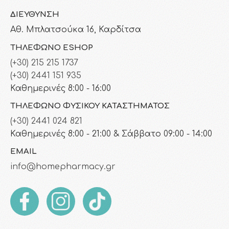
ΔΙΕΎΘΥΝΣΗ
Αθ. Μπλατσούκα 16, Καρδίτσα
ΤΗΛΈΦΩΝΟ ESHOP
(+30) 215 215 1737
(+30) 2441 151 935
Καθημερινές 8:00 - 16:00
ΤΗΛΈΦΩΝΟ ΦΥΣΙΚΟΎ ΚΑΤΑΣΤΉΜΑΤΟΣ
(+30) 2441 024 821
Καθημερινές 8:00 - 21:00 & Σάββατο 09:00 - 14:00
EMAIL
info@homepharmacy.gr