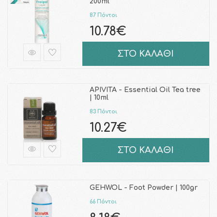
200ml
87 Πόντοι
10.78€
ΣΤΟ ΚΑΛΑΘΙ
APIVITA - Essential Oil Tea tree
| 10ml
83 Πόντοι
10.27€
ΣΤΟ ΚΑΛΑΘΙ
GEHWOL - Foot Powder | 100gr
66 Πόντοι