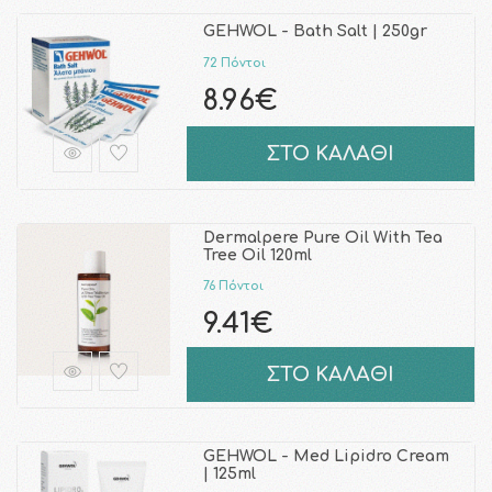
GEHWOL - Bath Salt | 250gr
72 Πόντοι
8.96€
ΣΤΟ ΚΑΛΑΘΙ
Dermalpere Pure Oil With Tea
Tree Oil 120ml
76 Πόντοι
9.41€
ΣΤΟ ΚΑΛΑΘΙ
GEHWOL - Med Lipidro Cream
| 125ml