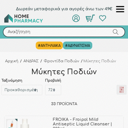
Δωρεάν μεταφορικά για αγορές άνω των 49€
Αναζήτηση
Αναζήτηση
#ΑΝΤΗΛΙΑΚΑ
#ΑΔΥΝΑΤΙΣΜΑ
Αρχική
/
ΑΝΔΡΑΣ
/
Φροντίδα Ποδιών
/
Μύκητες Ποδιών
Μύκητες Ποδιών
Ταξινόμηση
Προβολή
33
ΠΡΟΪΌΝΤΑ
FROIKA - Froipol Mild
Antiseptic Liquid Cleanser |