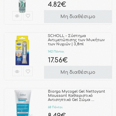
4.82€
Μη διαθέσιμο
SCHOLL - Σύστημα
Αντιμετώπισης των Μυκήτων
των Νυχιών | 3,8ml
142 Πόντοι
17.56€
Μη διαθέσιμο
Biorga Mycogel Gel Nettoyant
Moussant Καθαριστικό
Αντισηπτικό Gel Σώμα …
68 Πόντοι