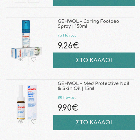
GEHWOL - Caring Footdeo
Spray | 150ml
75 Πόντοι
9.26€
ΣΤΟ ΚΑΛΑΘΙ
GEHWOL - Med Protective Nail
& Skin Oil | 15ml
80 Πόντοι
9.90€
ΣΤΟ ΚΑΛΑΘΙ