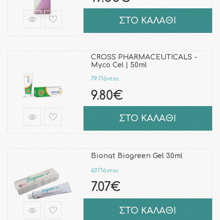
ΣΤΟ ΚΑΛΑΘΙ
CROSS PHARMACEUTICALS -
Myco Cel | 50ml
79 Πόντοι
9.80€
ΣΤΟ ΚΑΛΑΘΙ
Bionat Biogreen Gel 30ml
63 Πόντοι
7.07€
ΣΤΟ ΚΑΛΑΘΙ