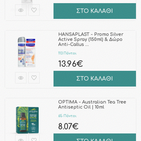
ΣΤΟ ΚΑΛΑΘΙ
HANSAPLAST - Promo Silver
Active Spray (150ml) & Δώρο
Anti-Callus …
113 Πόντοι
13.96€
ΣΤΟ ΚΑΛΑΘΙ
OPTIMA - Australian Tea Tree
Antiseptic Oil | 10ml
65 Πόντοι
8.07€