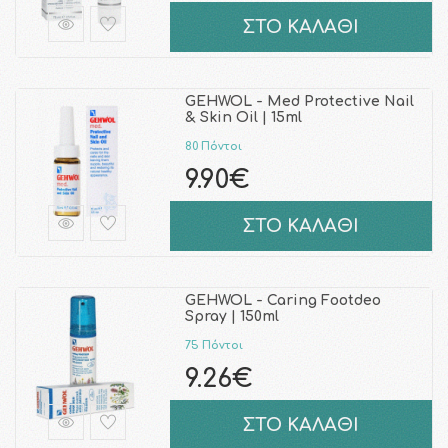
ΣΤΟ ΚΑΛΑΘΙ
GEHWOL - Med Protective Nail
& Skin Oil | 15ml
80 Πόντοι
9.90€
ΣΤΟ ΚΑΛΑΘΙ
GEHWOL - Caring Footdeo
Spray | 150ml
75 Πόντοι
9.26€
ΣΤΟ ΚΑΛΑΘΙ