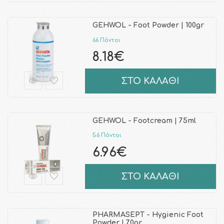
GEHWOL - Foot Powder | 100gr
66 Πόντοι
8.18€
ΣΤΟ ΚΑΛΑΘΙ
GEHWOL - Footcream | 75ml
56 Πόντοι
6.96€
ΣΤΟ ΚΑΛΑΘΙ
PHARMASEPT - Hygienic Foot
Powder | 70gr