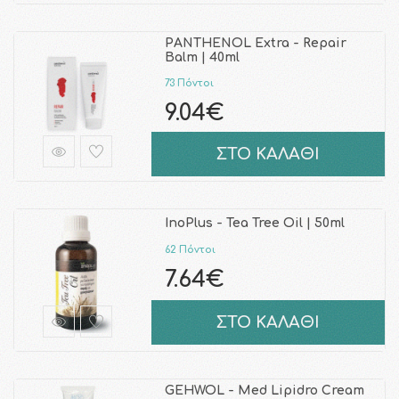
PANTHENOL Extra - Repair
Balm | 40ml
73 Πόντοι
9.04€
ΣΤΟ ΚΑΛΑΘΙ
InoPlus - Tea Tree Oil | 50ml
62 Πόντοι
7.64€
ΣΤΟ ΚΑΛΑΘΙ
GEHWOL - Med Lipidro Cream