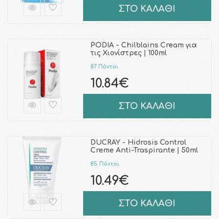
ΣΤΟ ΚΑΛΑΘΙ
PODIA - Chilblains Cream για
τις Χιονίστρες | 100ml
87 Πόντοι
10.84€
ΣΤΟ ΚΑΛΑΘΙ
DUCRAY - Hidrosis Control
Creme Anti-Traspirante | 50ml
85 Πόντοι
10.49€
ΣΤΟ ΚΑΛΑΘΙ