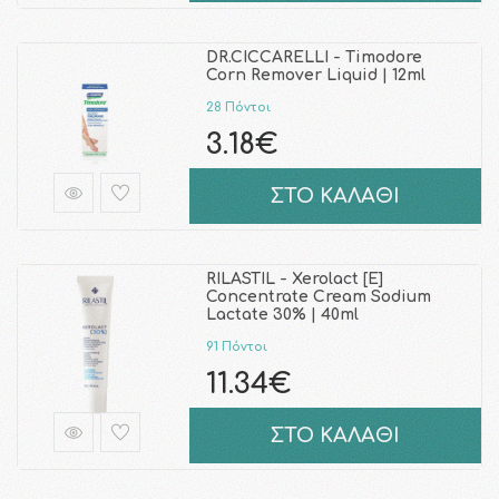
DR.CICCARELLI - Timodore
Corn Remover Liquid | 12ml
28 Πόντοι
3.18€
ΣΤΟ ΚΑΛΑΘΙ
RILASTIL - Xerolact [Ε]
Concentrate Cream Sodium
Lactate 30% | 40ml
91 Πόντοι
11.34€
ΣΤΟ ΚΑΛΑΘΙ