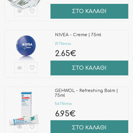
ΣΤΟ ΚΑΛΑΘΙ
NIVEA - Creme | 75ml
21 Πόντοι
2.65€
ΣΤΟ ΚΑΛΑΘΙ
GEHWOL - Refreshing Balm |
75ml
56 Πόντοι
6.95€
ΣΤΟ ΚΑΛΑΘΙ