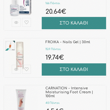
166 Πόντοι
20.64€
ΣΤΟ ΚΑΛΑΘΙ
FROIKA - Nails Gel | 30ml
159 Πόντοι
19.74€
ΣΤΟ ΚΑΛΑΘΙ
CARNATION - Intensive
Moisturising Foot Cream |
100ml
40 Πόντοι