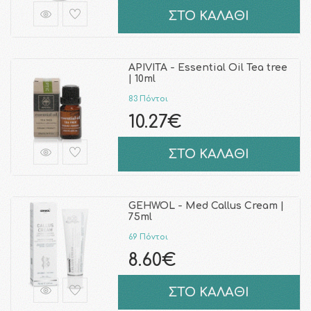
ΣΤΟ ΚΑΛΑΘΙ
APIVITA - Essential Oil Tea tree
| 10ml
83 Πόντοι
10.27€
ΣΤΟ ΚΑΛΑΘΙ
GEHWOL - Med Callus Cream |
75ml
69 Πόντοι
8.60€
ΣΤΟ ΚΑΛΑΘΙ