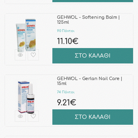
GEHWOL - Softening Balm |
125ml
90 Πόντοι
11.10€
ΣΤΟ ΚΑΛΑΘΙ
GEHWOL - Gerlan Nail Care |
15ml
74 Πόντοι
9.21€
ΣΤΟ ΚΑΛΑΘΙ