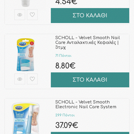
4.54€
ΣΤΟ ΚΑΛΑΘΙ
SCHOLL - Velvet Smooth Nail
Care Ανταλακτικές Κεφαλές |
3τμχ
71 Πόντοι
8.80€
ΣΤΟ ΚΑΛΑΘΙ
SCHOLL - Velvet Smooth
Electronic Nail Care System
299 Πόντοι
37.09€