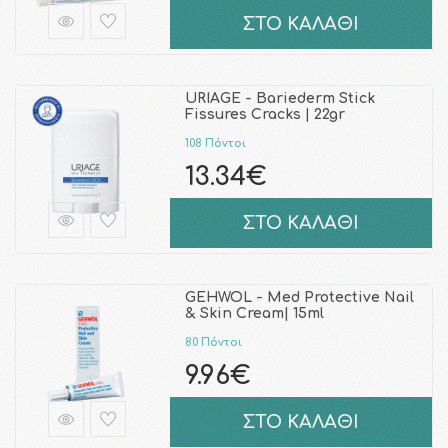
ΣΤΟ ΚΑΛΑΘΙ
URIAGE - Bariederm Stick
Fissures Cracks | 22gr
108 Πόντοι
13.34€
ΣΤΟ ΚΑΛΑΘΙ
GEHWOL - Med Protective Nail
& Skin Cream| 15ml
80 Πόντοι
9.96€
ΣΤΟ ΚΑΛΑΘΙ