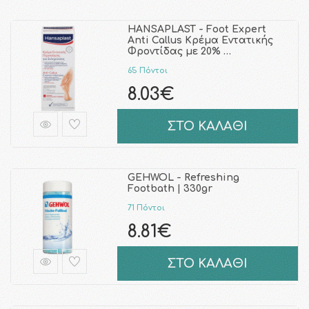
HANSAPLAST - Foot Expert
Anti Callus Κρέμα Εντατικής
Φροντίδας με 20% …
65 Πόντοι
8.03€
ΣΤΟ ΚΑΛΑΘΙ
GEHWOL - Refreshing
Footbath | 330gr
71 Πόντοι
8.81€
ΣΤΟ ΚΑΛΑΘΙ