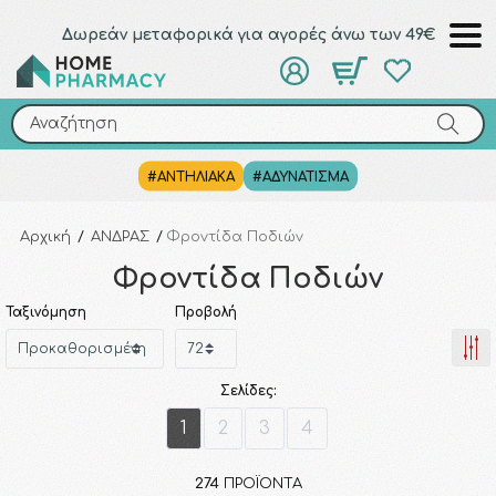
Δωρεάν μεταφορικά για αγορές άνω των 49€
Αναζήτηση
Αναζήτηση
#ΑΝΤΗΛΙΑΚΑ
#ΑΔΥΝΑΤΙΣΜΑ
Αρχική
/
ΑΝΔΡΑΣ
/
Φροντίδα Ποδιών
Φροντίδα Ποδιών
Ταξινόμηση
Προβολή
Σελίδες:
1
2
3
4
274
ΠΡΟΪΌΝΤΑ