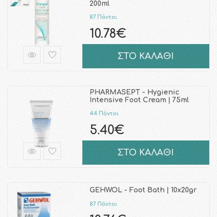
200ml
87 Πόντοι
10.78€
ΣΤΟ ΚΑΛΑΘΙ
PHARMASEPT - Hygienic
Intensive Foot Cream | 75ml
44 Πόντοι
5.40€
ΣΤΟ ΚΑΛΑΘΙ
GEHWOL - Foot Bath | 10x20gr
87 Πόντοι