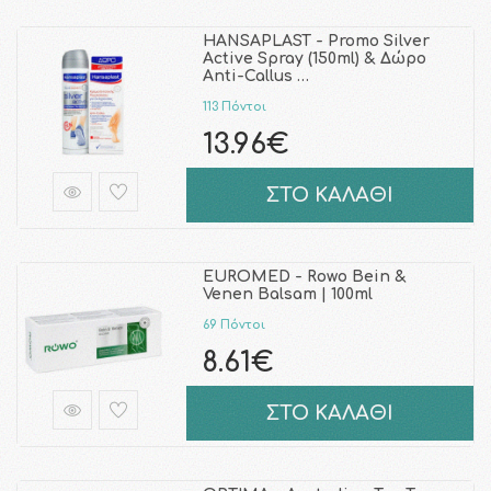
HANSAPLAST - Promo Silver
Active Spray (150ml) & Δώρο
Anti-Callus …
113 Πόντοι
13.96€
ΣΤΟ ΚΑΛΑΘΙ
EUROMED - Rowo Bein &
Venen Balsam | 100ml
69 Πόντοι
8.61€
ΣΤΟ ΚΑΛΑΘΙ