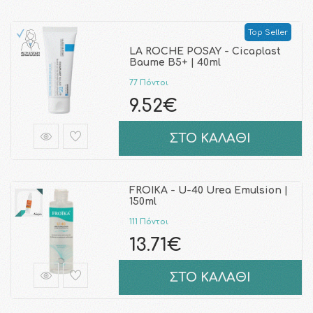
Top Seller
LA ROCHE POSAY - Cicaplast
Baume B5+ | 40ml
77 Πόντοι
9.52€
ΣΤΟ ΚΑΛΑΘΙ
FROIKA - U-40 Urea Emulsion |
150ml
111 Πόντοι
13.71€
ΣΤΟ ΚΑΛΑΘΙ