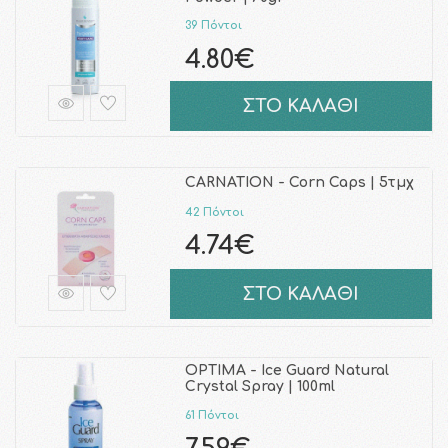
39 Πόντοι
4.80€
ΣΤΟ ΚΑΛΑΘΙ
CARNATION - Corn Caps | 5τμχ
42 Πόντοι
4.74€
ΣΤΟ ΚΑΛΑΘΙ
OPTIMA - Ice Guard Natural
Crystal Spray | 100ml
61 Πόντοι