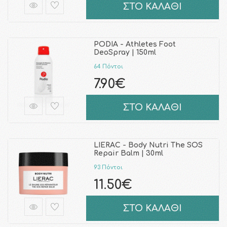
ΣΤΟ ΚΑΛΑΘΙ
PODIA - Athletes Foot
DeoSpray | 150ml
64 Πόντοι
7.90€
ΣΤΟ ΚΑΛΑΘΙ
LIERAC - Body Nutri The SOS
Repair Balm | 30ml
93 Πόντοι
11.50€
ΣΤΟ ΚΑΛΑΘΙ