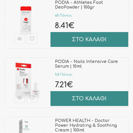
PODIA - Athletes Foot
DeoPowder | 100gr
68 Πόντοι
8.41€
ΣΤΟ ΚΑΛΑΘΙ
PODIA - Nails Intensive Care
Serum | 10ml
58 Πόντοι
7.21€
ΣΤΟ ΚΑΛΑΘΙ
POWER HEALTH - Doctor
Power Hydrating & Soothing
Cream | 100ml