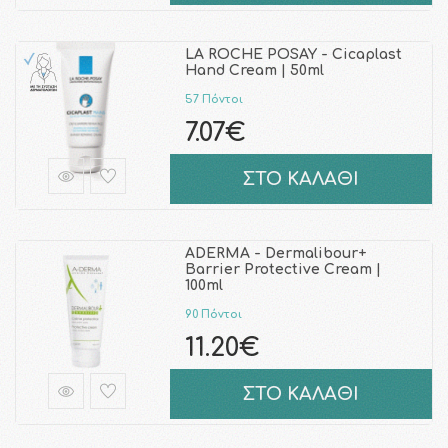
LA ROCHE POSAY - Cicaplast
Hand Cream | 50ml
57 Πόντοι
7.07€
ΣΤΟ ΚΑΛΑΘΙ
ADERMA - Dermalibour+
Barrier Protective Cream |
100ml
90 Πόντοι
11.20€
ΣΤΟ ΚΑΛΑΘΙ