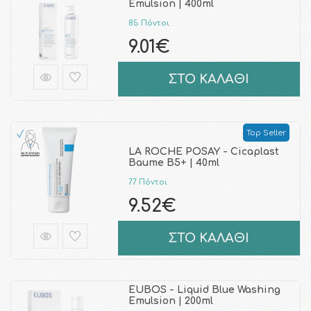
Emulsion | 400ml
85 Πόντοι
9.01€
ΣΤΟ ΚΑΛΑΘΙ
Top Seller
LA ROCHE POSAY - Cicaplast
Baume B5+ | 40ml
77 Πόντοι
9.52€
ΣΤΟ ΚΑΛΑΘΙ
EUBOS - Liquid Blue Washing
Emulsion | 200ml