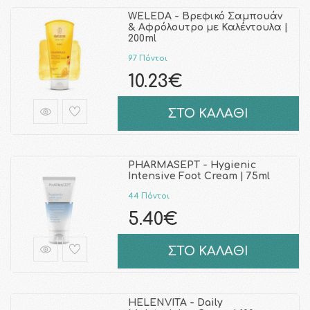
WELEDA - Βρεφικό Σαμπουάν
& Αφρόλουτρο με Καλέντουλα |
200ml
97 Πόντοι
10.23€
ΣΤΟ ΚΑΛΑΘΙ
PHARMASEPT - Hygienic
Intensive Foot Cream | 75ml
44 Πόντοι
5.40€
ΣΤΟ ΚΑΛΑΘΙ
HELENVITA - Daily