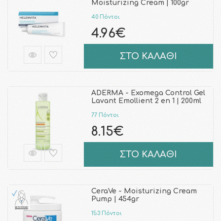
Moisturizing Cream | 100gr
40 Πόντοι
4.96€
ΣΤΟ ΚΑΛΑΘΙ
ADERMA - Exomega Control Gel
Lavant Emollient 2 en 1 | 200ml
77 Πόντοι
8.15€
ΣΤΟ ΚΑΛΑΘΙ
CeraVe - Moisturizing Cream
Pump | 454gr
153 Πόντοι