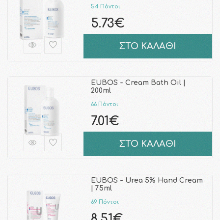
54 Πόντοι
5.73€
ΣΤΟ ΚΑΛΑΘΙ
EUBOS - Cream Bath Oil |
200ml
66 Πόντοι
7.01€
ΣΤΟ ΚΑΛΑΘΙ
EUBOS - Urea 5% Hand Cream
| 75ml
69 Πόντοι
8.51€