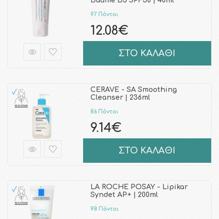
Baume B5 SPF50 | 40ml
97 Πόντοι
12.08€
ΣΤΟ ΚΑΛΑΘΙ
CERAVE - SA Smoothing
Cleanser | 236ml
86 Πόντοι
9.14€
ΣΤΟ ΚΑΛΑΘΙ
LA ROCHE POSAY - Lipikar
Syndet AP+ | 200ml
98 Πόντοι