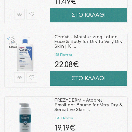
11.49€
ΣΤΟ ΚΑΛΑΘΙ
CeraVe - Moisturizing Lotion
Face & Body for Dry to Very Dry
Skin | 10 …
178 Πόντοι
22.08€
ΣΤΟ ΚΑΛΑΘΙ
FREZYDERM - Atoprel
Emollient Baume for Very Dry &
Sensitive Skin …
155 Πόντοι
19.19€