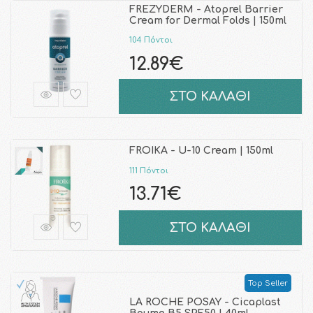
FREZYDERM - Atoprel Barrier
Cream for Dermal Folds | 150ml
104 Πόντοι
12.89€
ΣΤΟ ΚΑΛΑΘΙ
FROIKA - U-10 Cream | 150ml
111 Πόντοι
13.71€
ΣΤΟ ΚΑΛΑΘΙ
Top Seller
LA ROCHE POSAY - Cicaplast