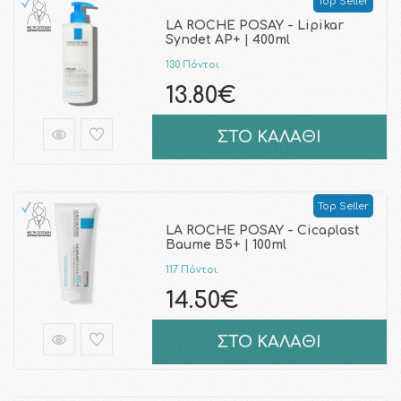
Top Seller
LA ROCHE POSAY - Lipikar
Syndet AP+ | 400ml
130 Πόντοι
13.80€
ΣΤΟ ΚΑΛΑΘΙ
Top Seller
LA ROCHE POSAY - Cicaplast
Baume B5+ | 100ml
117 Πόντοι
14.50€
ΣΤΟ ΚΑΛΑΘΙ