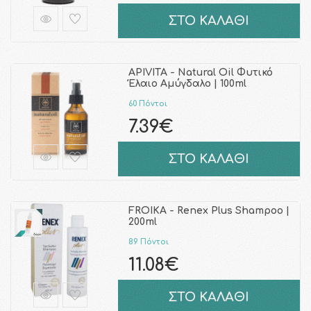
ΣΤΟ ΚΑΛΑΘΙ
APIVITA - Natural Oil Φυτικό
Έλαιο Αμύγδαλο | 100ml
60 Πόντοι
7.39€
ΣΤΟ ΚΑΛΑΘΙ
FROIKA - Renex Plus Shampoo |
200ml
89 Πόντοι
11.08€
ΣΤΟ ΚΑΛΑΘΙ