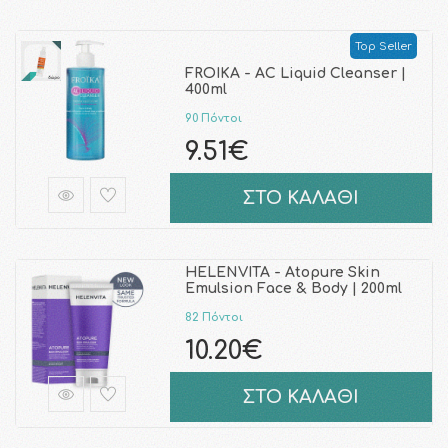
Top Seller
FROIKA - AC Liquid Cleanser |
400ml
90 Πόντοι
9.51€
ΣΤΟ ΚΑΛΑΘΙ
HELENVITA - Atopure Skin
Emulsion Face & Body | 200ml
82 Πόντοι
10.20€
ΣΤΟ ΚΑΛΑΘΙ