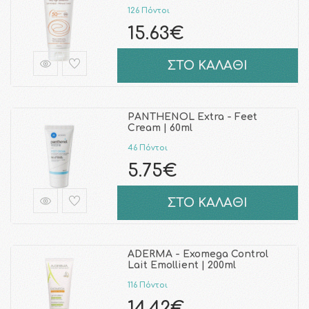
126 Πόντοι
15.63€
ΣΤΟ ΚΑΛΑΘΙ
PANTHENOL Extra - Feet
Cream | 60ml
46 Πόντοι
5.75€
ΣΤΟ ΚΑΛΑΘΙ
ADERMA - Exomega Control
Lait Emollient | 200ml
116 Πόντοι
14.42€