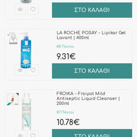
ΣΤΟ ΚΑΛΑΘΙ
LA ROCHE POSAY - Lipikar Gel
Lavant | 400ml
88 Πόντοι
9.31€
ΣΤΟ ΚΑΛΑΘΙ
FROIKA - Froipol Mild
Antiseptic Liquid Cleanser |
200ml
87 Πόντοι
10.78€
ΣΤΟ ΚΑΛΑΘΙ