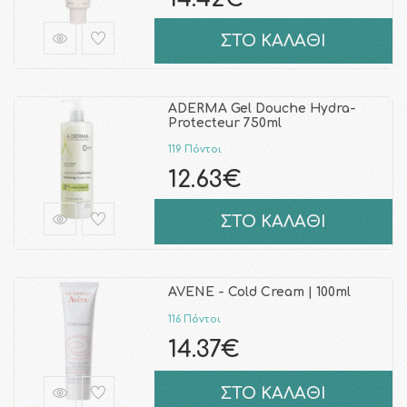
ΣΤΟ ΚΑΛΑΘΙ
ADERMA Gel Douche Hydra-
Protecteur 750ml
119 Πόντοι
12.63€
ΣΤΟ ΚΑΛΑΘΙ
AVENE - Cold Cream | 100ml
116 Πόντοι
14.37€
ΣΤΟ ΚΑΛΑΘΙ