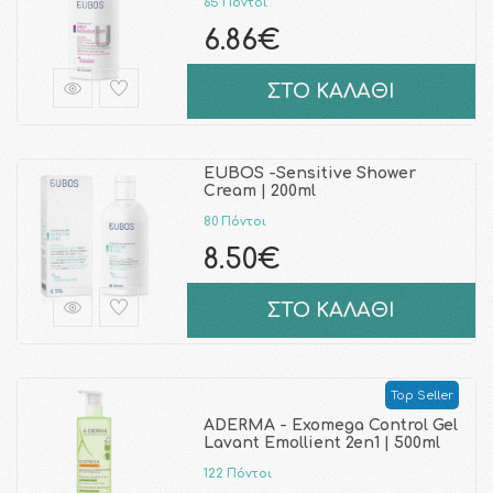
65 Πόντοι
6.86€
ΣΤΟ ΚΑΛΑΘΙ
EUBOS -Sensitive Shower
Cream | 200ml
80 Πόντοι
8.50€
ΣΤΟ ΚΑΛΑΘΙ
Top Seller
ADERMA - Exomega Control Gel
Lavant Emollient 2en1 | 500ml
122 Πόντοι