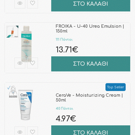
ΣΤΟ ΚΑΛΑΘΙ
FROIKA - U-40 Urea Emulsion |
150ml
111 Πόντοι
13.71€
ΣΤΟ ΚΑΛΑΘΙ
Top Seller
CeraVe - Moisturizing Cream |
50ml
40 Πόντοι
4.97€
ΣΤΟ ΚΑΛΑΘΙ