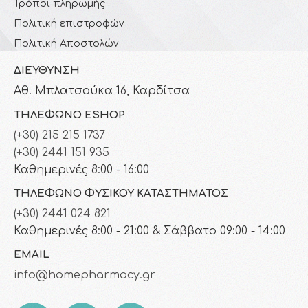
Τρόποι πληρωμής
Πολιτική επιστροφών
Πολιτική Αποστολών
ΔΙΕΎΘΥΝΣΗ
Αθ. Μπλατσούκα 16, Καρδίτσα
ΤΗΛΈΦΩΝΟ ESHOP
(+30) 215 215 1737
(+30) 2441 151 935
Καθημερινές 8:00 - 16:00
ΤΗΛΈΦΩΝΟ ΦΥΣΙΚΟΎ ΚΑΤΑΣΤΉΜΑΤΟΣ
(+30) 2441 024 821
Καθημερινές 8:00 - 21:00 & Σάββατο 09:00 - 14:00
EMAIL
info@homepharmacy.gr