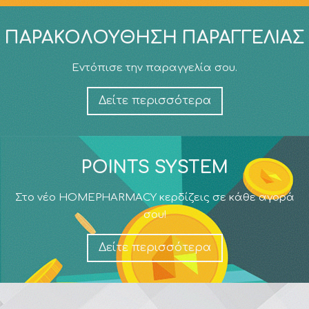
ΠΑΡΑΚΟΛΟΎΘΗΣΗ ΠΑΡΑΓΓΕΛΊΑΣ
Εντόπισε την παραγγελία σου.
Δείτε περισσότερα
POINTS SYSTEM
Στο νέο HOMEPHARMACY κερδίζεις σε κάθε αγορά
σου!
Δείτε περισσότερα