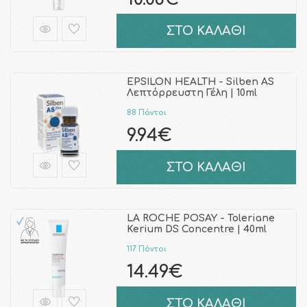
ΣΤΟ ΚΑΛΑΘΙ
EPSILON HEALTH - Silben AS
Λεπτόρρευστη Γέλη | 10ml
88 Πόντοι
9.94€
ΣΤΟ ΚΑΛΑΘΙ
LA ROCHE POSAY - Toleriane
Kerium DS Concentre | 40ml
117 Πόντοι
14.49€
ΣΤΟ ΚΑΛΑΘΙ