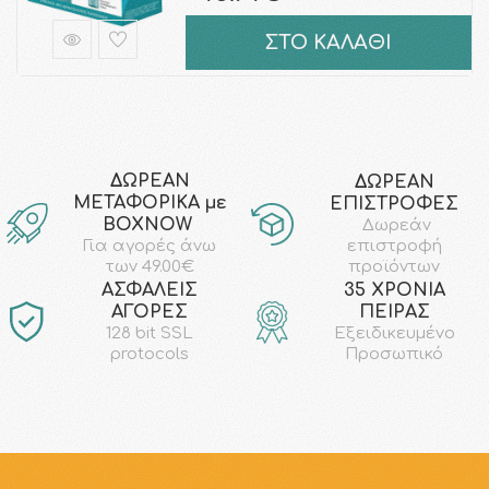
ΣΤΟ ΚΑΛΑΘΙ
ΔΩΡΕΑΝ
ΔΩΡΕΑΝ
ΜΕΤΑΦΟΡΙΚΑ με
ΕΠΙΣΤΡΟΦΕΣ
ΒΟΧΝΟW
Δωρεάν
επιστροφή
Για αγορές άνω
προϊόντων
των 49.00€
AΣΦΑΛΕΙΣ
35 ΧΡΟΝΙΑ
ΑΓΟΡΕΣ
ΠΕΙΡΑΣ
128 bit SSL
Εξειδικευμένο
protocols
Προσωπικό