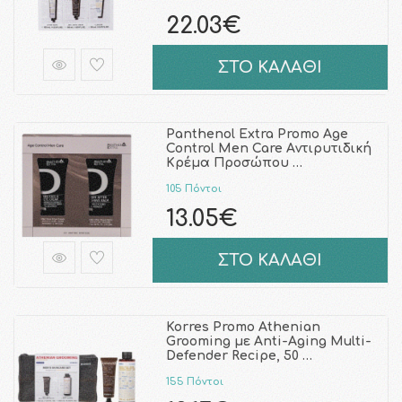
22.03€
ΣΤΟ ΚΑΛΑΘΙ
Panthenol Extra Promo Age
Control Men Care Aντιρυτιδική
Κρέμα Προσώπου …
105 Πόντοι
13.05€
ΣΤΟ ΚΑΛΑΘΙ
Korres Promo Athenian
Grooming με Anti-Aging Multi-
Defender Recipe, 50 …
155 Πόντοι