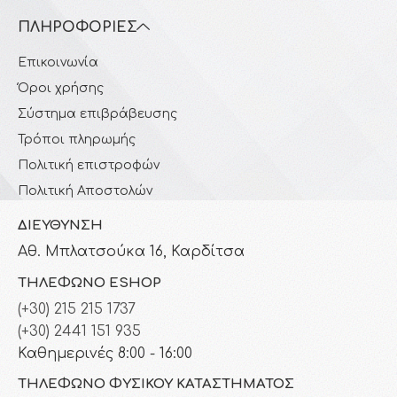
ΠΛΗΡΟΦΟΡΊΕΣ
Επικοινωνία
Όροι χρήσης
Σύστημα επιβράβευσης
Τρόποι πληρωμής
Πολιτική επιστροφών
Πολιτική Αποστολών
ΔΙΕΎΘΥΝΣΗ
Αθ. Μπλατσούκα 16, Καρδίτσα
ΤΗΛΈΦΩΝΟ ESHOP
(+30) 215 215 1737
(+30) 2441 151 935
Καθημερινές 8:00 - 16:00
ΤΗΛΈΦΩΝΟ ΦΥΣΙΚΟΎ ΚΑΤΑΣΤΉΜΑΤΟΣ