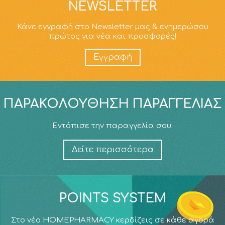
NEWSLETTER
Κάνε εγγραφή στο Newsletter μας & ενημερώσου
πρώτος για νέα και προσφορές!
Εγγραφή
ΠΑΡΑΚΟΛΟΎΘΗΣΗ ΠΑΡΑΓΓΕΛΊΑΣ
Εντόπισε την παραγγελία σου.
Δείτε περισσότερα
POINTS SYSTEM
Στο νέο HOMEPHARMACY κερδίζεις σε κάθε αγορά