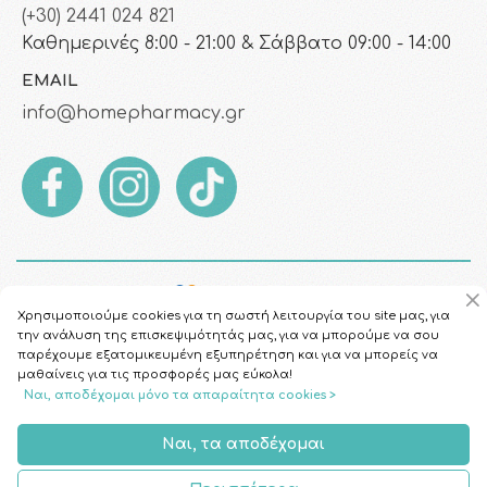
(+30) 2441 024 821
Καθημερινές 8:00 - 21:00 & Σάββατο 09:00 - 14:00
EMAIL
info@homepharmacy.gr
Χρησιμοποιούμε cookies για τη σωστή λειτουργία του site μας, για
την ανάλυση της επισκεψιμότητάς μας, για να μπορούμε να σου
παρέχουμε εξατομικευμένη εξυπηρέτηση και για να μπορείς να
μαθαίνεις για τις προσφορές μας εύκολα!
Ναι, αποδέχομαι μόνο τα απαραίτητα cookies >
Copyright © 2026
HomePharmacy.gr
Ναι, τα αποδέχομαι