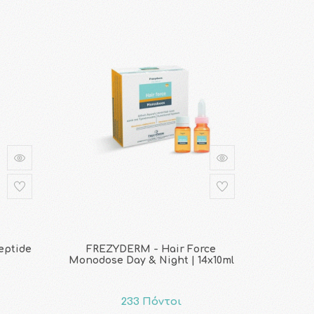
eptide
FREZYDERM - Hair Force
Monodose Day & Night | 14x10ml
233 Πόντοι