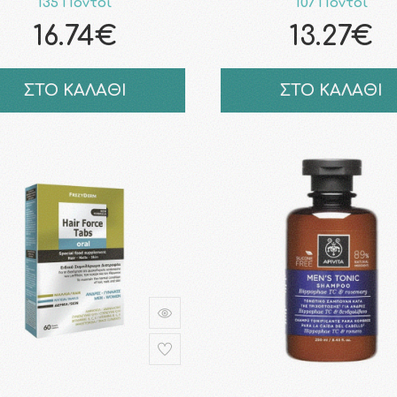
135 Πόντοι
107 Πόντοι
16.74€
13.27€
ΣΤΟ ΚΑΛΑΘΙ
ΣΤΟ ΚΑΛΑΘΙ