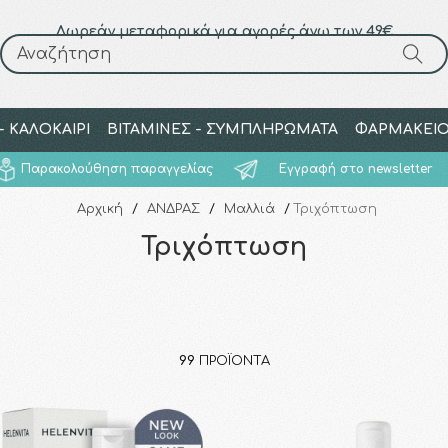
Δωρεάν μεταφορικά για αγορές άνω των 49€
Αναζήτηση
Αναζήτηση
 ΚΑΛΟΚΑΙΡΙ
ΒΙΤΑΜΙΝΕΣ - ΣΥΜΠΛΗΡΩΜΑΤΑ
ΦΑΡΜΑΚΕΙ
Παρακολούθηση παραγγελίας
Εγγραφή στο newsletter
Αρχική
/
ΑΝΔΡΑΣ
/
Μαλλιά
/
Τριχόπτωση
Τριχόπτωση
99
ΠΡΟΪΌΝΤΑ