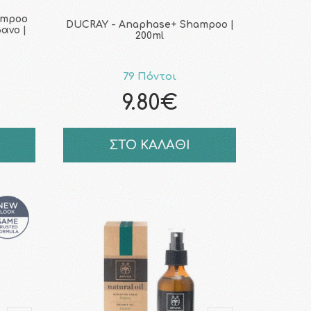
ampoo
DUCRAY - Anaphase+ Shampoo |
ανο |
200ml
79 Πόντοι
9.80€
ΣΤΟ ΚΑΛΑΘΙ