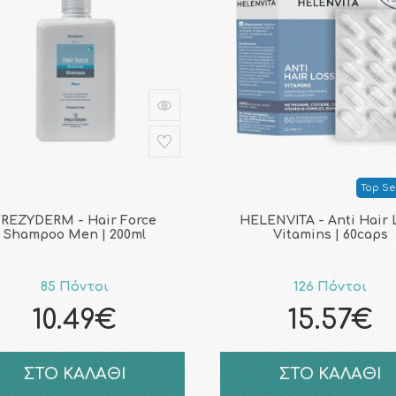
Top Sel
FREZYDERM - Hair Force
HELENVITA - Anti Hair 
Shampoo Men | 200ml
Vitamins | 60caps
85 Πόντοι
126 Πόντοι
10.49€
15.57€
ΣΤΟ ΚΑΛΑΘΙ
ΣΤΟ ΚΑΛΑΘΙ