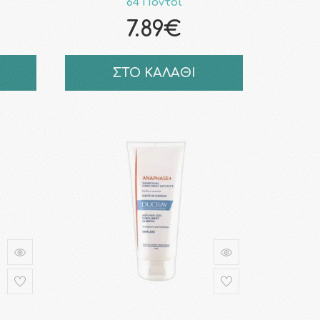
64 Πόντοι
7.89€
ΣΤΟ ΚΑΛΑΘΙ