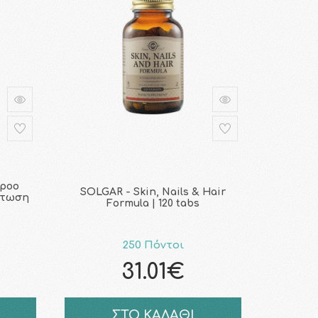
mpoo
SOLGAR - Skin, Nails & Hair
πτωση
Formula | 120 tabs
250 Πόντοι
31.01€
ΣΤΟ ΚΑΛΑΘΙ