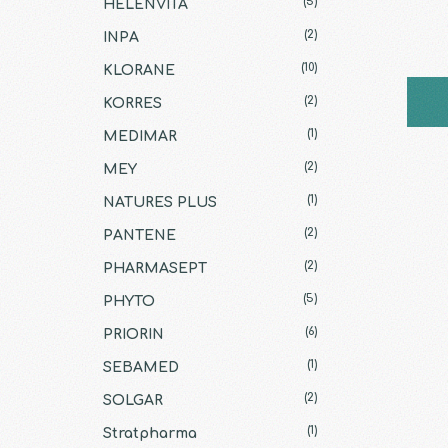
(5)
HELENVITA
(2)
INPA
(10)
KLORANE
(2)
KORRES
(1)
MEDIMAR
(2)
MEY
(1)
NATURES PLUS
(2)
PANTENE
(2)
PHARMASEPT
(5)
PHYTO
(6)
PRIORIN
(1)
SEBAMED
(2)
SOLGAR
(1)
Stratpharma