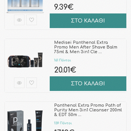
9.39€
ΣΤΟ ΚΑΛΑΘΙ
Medisei Panthenol Extra
Promo Men After Shave Balm
75ml & Men 3in1 Cle …
161 Πόντοι
20.01€
ΣΤΟ ΚΑΛΑΘΙ
Panthenol Extra Promo Path of
Purity Men 3in1 Cleanser 200ml
& EDT 50m …
139 Πόντοι