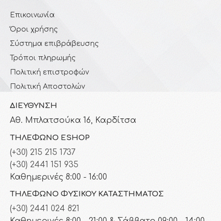
Επικοινωνία
Όροι χρήσης
Σύστημα επιβράβευσης
Τρόποι πληρωμής
Πολιτική επιστροφών
Πολιτική Αποστολών
ΔΙΕΎΘΥΝΣΗ
Αθ. Μπλατσούκα 16, Καρδίτσα
ΤΗΛΈΦΩΝΟ ESHOP
(+30) 215 215 1737
(+30) 2441 151 935
Καθημερινές 8:00 - 16:00
ΤΗΛΈΦΩΝΟ ΦΥΣΙΚΟΎ ΚΑΤΑΣΤΉΜΑΤΟΣ
(+30) 2441 024 821