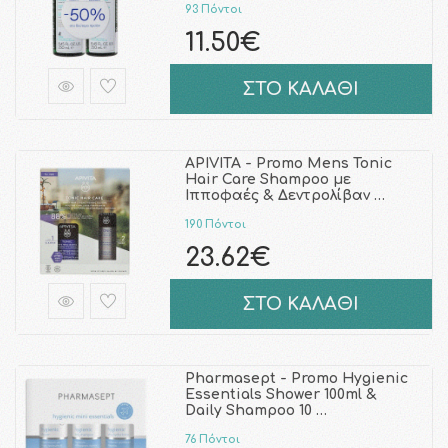
93 Πόντοι
11.50€
ΣΤΟ ΚΑΛΑΘΙ
APIVITA - Promo Mens Tonic
Hair Care Shampoo με
Ιπποφαές & Δεντρολίβαν …
190 Πόντοι
23.62€
ΣΤΟ ΚΑΛΑΘΙ
Pharmasept - Promo Hygienic
Essentials Shower 100ml &
Daily Shampoo 10 …
76 Πόντοι