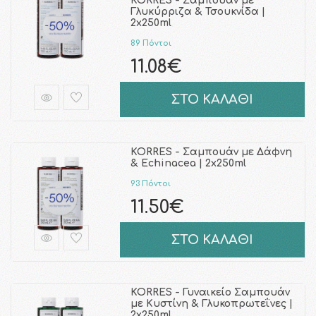
KORRES - Σαμπουάν με
Γλυκύρριζα & Τσουκνίδα |
2x250ml
89 Πόντοι
11.08€
ΣΤΟ ΚΑΛΑΘΙ
KORRES - Σαμπουάν με Δάφνη
& Echinacea | 2x250ml
93 Πόντοι
11.50€
ΣΤΟ ΚΑΛΑΘΙ
KORRES - Γυναικείο Σαμπουάν
με Κυστίνη & Γλυκοπρωτεΐνες |
2x250ml