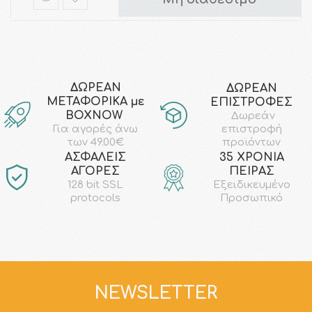
ΔΩΡΕΑΝ
ΔΩΡΕΑΝ
ΜΕΤΑΦΟΡΙΚΑ με
ΕΠΙΣΤΡΟΦΕΣ
ΒΟΧΝΟW
Δωρεάν
επιστροφή
Για αγορές άνω
προϊόντων
των 49.00€
AΣΦΑΛΕΙΣ
35 ΧΡΟΝΙΑ
ΑΓΟΡΕΣ
ΠΕΙΡΑΣ
128 bit SSL
Εξειδικευμένο
protocols
Προσωπικό
NEWSLETTER